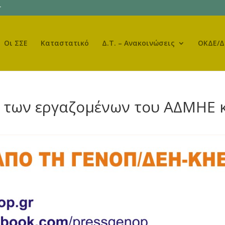
r
Οι ΣΣΕ
Καταστατικό
Δ.Τ. – Ανακοινώσεις
ΟΚΔΕ/Δ
ν των εργαζομένων του ΑΔΜΗΕ 