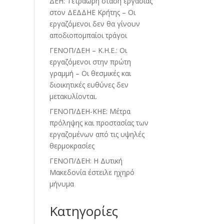
ΔΕΗ: Τετράωρη στάση εργασίας
στον ΔΕΔΔΗΕ Κρήτης – Οι
εργαζόμενοι δεν θα γίνουν
αποδιοπομπαίοι τράγοι
ΓΕΝΟΠ/ΔΕΗ – Κ.Η.Ε.: Οι
εργαζόμενοι στην πρώτη
γραμμή – Οι θεσμικές και
διοικητικές ευθύνες δεν
μετακυλίονται.
ΓΕΝΟΠ/ΔΕΗ-ΚΗΕ: Μέτρα
πρόληψης και προστασίας των
εργαζομένων από τις υψηλές
θερμοκρασίες
ΓΕΝΟΠ/ΔΕΗ: Η Δυτική
Μακεδονία έστειλε ηχηρό
μήνυμα
Kατηγορίες