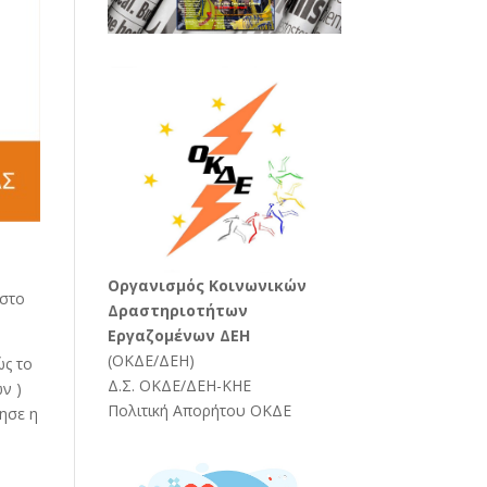
Oργανισμός Κοινωνικών
 στο
Δραστηριοτήτων
Εργαζομένων ΔΕΗ
(
ΟΚΔΕ/ΔΕΗ
)
ώς το
Δ.Σ. ΟΚΔΕ/ΔΕΗ-ΚΗΕ
ν )
Πολιτική Απορήτου ΟΚΔΕ
ησε η