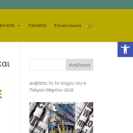
ΕΗ-ΚΗΕ
ΠΑΛΜΟΣ
Επικοινωνία
Ανοίξτε
και
Αναζήτηση
Διαβάστε το 5ο τεύχος του e-
Παλμού Μαρτίου 2026