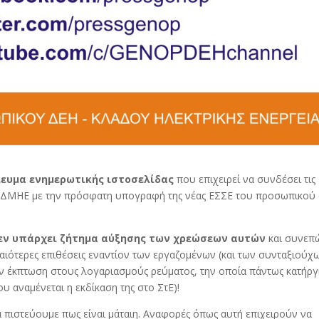
ίευμα ενημερωτικής ιστοσελίδας
που επιχειρεί να συνδέσει τις
ΑΔΜΗΕ με την πρόσφατη υπογραφή της νέας ΕΣΣΕ του προσωπικού
εν υπάρχει ζήτημα αύξησης των χρεώσεων αυτών
και συνεπ
ιότερες επιθέσεις εναντίον των εργαζομένων (και των συνταξιούχω
ν έκπτωση στους λογαριασμούς ρεύματος, την οποία πάντως κατήργ
 αναμένεται η εκδίκαση της στο ΣτΕ)!
 πιστεύουμε πως είναι μάταιη. Αναφορές όπως αυτή επιχειρούν να