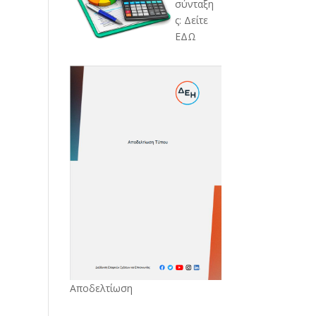
σύνταξη
ς: Δείτε
ΕΔΩ
Αποδελτίωση