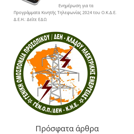
Ενημέρωση για τα
Προγράμματα Κινητής Τηλεφωνίας 2024 του Ο.Κ.Δ.Ε.
Δ.Ε.Η.:
Δείτε ΕΔΩ
Πρόσφατα άρθρα