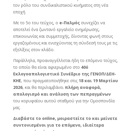
τον ρόλο του συνδικαλιστικού κινήματος στη νέα
εποχή.
Με το 5ο του τεύχος, ο
e-Παλμός
συνεχίζει να
αποτελεί ένα ζωντανό εργαλείο ενημέρωσης,
επικοινωνίας και συμμετοχής, δίνοντας φωνή στους
εργαζομένους και ενισχύοντας τη σύνδεσή τους με τις
εξελίξεις στον κλάδο.
Παράλληλα, προαναγγέλλεται ήδη το επόμενο τεύχος,
το οποίο θα είναι αφιερωμένο στο
40ό
Εκλογοαπολογιστικό Συνέδριο της ΓΕΝΟΠ/ΔΕΗ-
ΚΗΕ
, που πραγματοποιήθηκε στις
18 και 19 Μαρτίου
2026
, και θα περιλαμβάνει
πλήρη αναφορά,
απολογισμό και ανάλυση των πεπραγμένων
του κορυφαίου αυτού σταθμού για την Ομοσπονδία
μας.
Διαβάστε το online, μοιραστείτε το και μείνετε
συντονισμένοι για το επόμενο, ιδιαίτερα