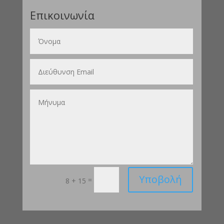
Επικοινωνία
Υποβολή
=
8 + 15