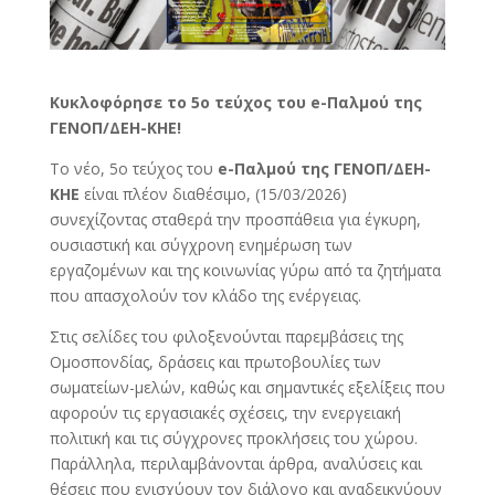
Κυκλοφόρησε το 5ο τεύχος του e-Παλμού της
ΓΕΝΟΠ/ΔΕΗ-ΚΗΕ!
Το νέο, 5ο τεύχος του
e-Παλμού της ΓΕΝΟΠ/ΔΕΗ-
ΚΗΕ
είναι πλέον διαθέσιμο, (15/03/2026)
συνεχίζοντας σταθερά την προσπάθεια για έγκυρη,
ουσιαστική και σύγχρονη ενημέρωση των
εργαζομένων και της κοινωνίας γύρω από τα ζητήματα
που απασχολούν τον κλάδο της ενέργειας.
Στις σελίδες του φιλοξενούνται παρεμβάσεις της
Ομοσπονδίας, δράσεις και πρωτοβουλίες των
σωματείων-μελών, καθώς και σημαντικές εξελίξεις που
αφορούν τις εργασιακές σχέσεις, την ενεργειακή
πολιτική και τις σύγχρονες προκλήσεις του χώρου.
Παράλληλα, περιλαμβάνονται άρθρα, αναλύσεις και
θέσεις που ενισχύουν τον διάλογο και αναδεικνύουν