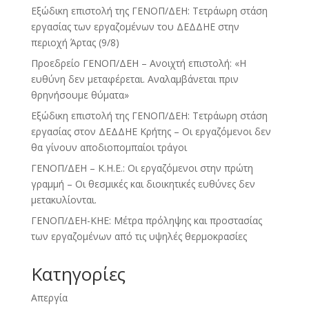
Εξώδικη επιστολή της ΓΕΝΟΠ/ΔΕΗ: Τετράωρη στάση
εργασίας των εργαζομένων του ΔΕΔΔΗΕ στην
περιοχή Άρτας (9/8)
Προεδρείο ΓΕΝΟΠ/ΔΕΗ – Ανοιχτή επιστολή: «Η
ευθύνη δεν μεταφέρεται. Αναλαμβάνεται πριν
θρηνήσουμε θύματα»
Εξώδικη επιστολή της ΓΕΝΟΠ/ΔΕΗ: Τετράωρη στάση
εργασίας στον ΔΕΔΔΗΕ Κρήτης – Οι εργαζόμενοι δεν
θα γίνουν αποδιοπομπαίοι τράγοι
ΓΕΝΟΠ/ΔΕΗ – Κ.Η.Ε.: Οι εργαζόμενοι στην πρώτη
γραμμή – Οι θεσμικές και διοικητικές ευθύνες δεν
μετακυλίονται.
ΓΕΝΟΠ/ΔΕΗ-ΚΗΕ: Μέτρα πρόληψης και προστασίας
των εργαζομένων από τις υψηλές θερμοκρασίες
Kατηγορίες
Απεργία