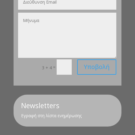
Υποβολή
=
3 + 4
Newsletters
Εγραφή στη λίστα ενημέρωσης