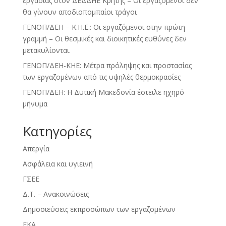
εργασίας στον ΔΕΔΔΗΕ Κρήτης – Οι εργαζόμενοι δεν
θα γίνουν αποδιοπομπαίοι τράγοι
ΓΕΝΟΠ/ΔΕΗ – Κ.Η.Ε.: Οι εργαζόμενοι στην πρώτη
γραμμή – Οι θεσμικές και διοικητικές ευθύνες δεν
μετακυλίονται.
ΓΕΝΟΠ/ΔΕΗ-ΚΗΕ: Μέτρα πρόληψης και προστασίας
των εργαζομένων από τις υψηλές θερμοκρασίες
ΓΕΝΟΠ/ΔΕΗ: Η Δυτική Μακεδονία έστειλε ηχηρό
μήνυμα
Kατηγορίες
Απεργία
Ασφάλεια και υγιεινή
ΓΣΕΕ
Δ.Τ. – Ανακοινώσεις
Δημοσιεύσεις εκπροσώπων των εργαζομένων
ΕΚΑ