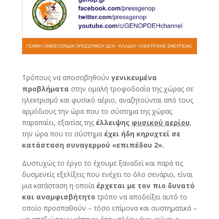
Τρόπους να αποσοβηθούν
γενικευμένα
προβλήματα
στην ομαλή τροφοδοσία της χώρας σε
ηλεκτρισμό και φυσικό αέριο, αναζητούνται από τους
αρμόδιους την ώρα που το σύστημα της χώρας
παραπαίει, εξαιτίας της
έλλειψης
φυσικού αερίου
,
την ώρα που το σύστημα
έχει ήδη κηρυχτεί σε
κατάσταση συναγερμού «επιπέδου 2».
Δυστυχώς το έργο το έχουμε ξαναδεί και παρά τις
δυσμενείς εξελίξεις που ενέχει το όλο σενάριο, είναι
μια κατάσταση η οποία
έρχεται με τον πιο δυνατό
και αναμφισβήτητο
τρόπο να αποδείξει αυτό το
οποίο προσπαθούν – τόσο επίμονα και συστηματικά –