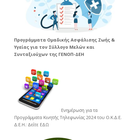
Προγράμματα Ομαδικής Ασφάλισης Ζωής &
Υγείας για τον Σύλλογο Μελών και
Συνταξιούχων της ΓΕΝΟΠ-ΔΕΗ
Ενημέρωση για τα
Προγράμματα Κινητής Τηλεφωνίας 2024 του Ο.Κ.Δ.Ε.
Δ.Ε.Η.:
Δείτε ΕΔΩ