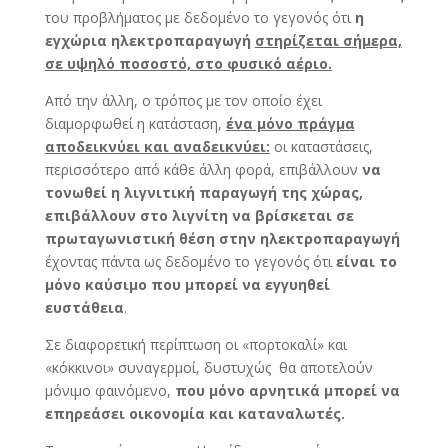
του προβλήματος με δεδομένο το γεγονός ότι
η
εγχώρια ηλεκτροπαραγωγή
στηρίζεται σήμερα,
σε υψηλό ποσοστό, στο φυσικό αέριο.
Από την άλλη, ο τρόπος με τον οποίο έχει
διαμορφωθεί η κατάσταση,
ένα μόνο πράγμα
αποδεικνύει και αναδεικνύει:
οι καταστάσεις,
περισσότερο από κάθε άλλη φορά, επιβάλλουν
να
τονωθεί η λιγνιτική παραγωγή της χώρας,
επιβάλλουν στο λιγνίτη να βρίσκεται σε
πρωταγωνιστική θέση στην ηλεκτροπαραγωγή
έχοντας πάντα ως δεδομένο το γεγονός ότι
είναι το
μόνο καύσιμο που μπορεί να εγγυηθεί
ευστάθεια
.
Σε διαφορετική περίπτωση οι «πορτοκαλί» και
«κόκκινοι» συναγερμοί, δυστυχώς θα αποτελούν
μόνιμο φαινόμενο,
που μόνο αρνητικά μπορεί να
επηρεάσει οικονομία και καταναλωτές.