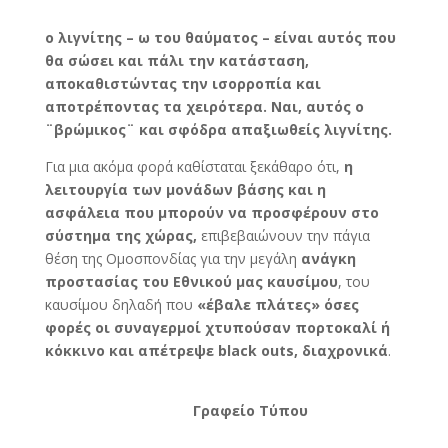
ο λιγνίτης – ω του θαύματος – είναι αυτός που
θα σώσει και πάλι την κατάσταση,
αποκαθιστώντας την ισορροπία και
αποτρέποντας τα χειρότερα. Ναι, αυτός ο
¨βρώμικος¨ και σφόδρα απαξιωθείς λιγνίτης.
Για μια ακόμα φορά καθίσταται ξεκάθαρο ότι,
η
λειτουργία των μονάδων βάσης και η
ασφάλεια που μπορούν να προσφέρουν στο
σύστημα της χώρας,
επιβεβαιώνουν την πάγια
θέση της Ομοσπονδίας για την μεγάλη
ανάγκη
προστασίας του Εθνικού μας καυσίμου
, του
καυσίμου δηλαδή που
«έβαλε πλάτες» όσες
φορές οι συναγερμοί χτυπούσαν πορτοκαλί ή
κόκκινο και απέτρεψε
black
outs
, διαχρονικά
.
Γραφείο Τύπου