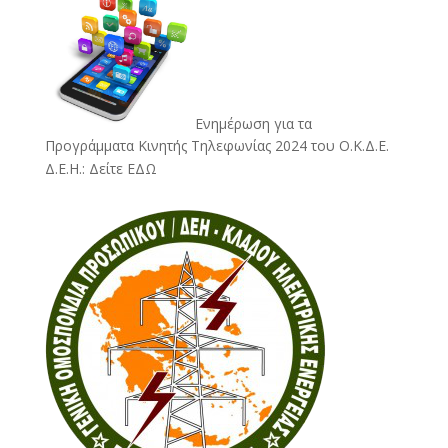
Ενημέρωση για τα
Προγράμματα Κινητής Τηλεφωνίας 2024 του Ο.Κ.Δ.Ε.
Δ.Ε.Η.:
Δείτε ΕΔΩ