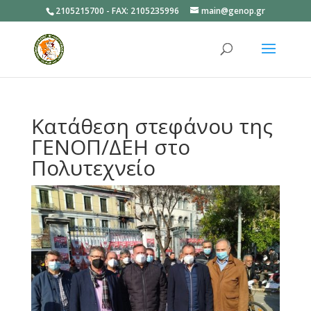
2105215700 - FAX: 2105235996
main@genop.gr
Ανοίξτε
Κατάθεση στεφάνου της
ΓΕΝΟΠ/ΔΕΗ στο
Πολυτεχνείο