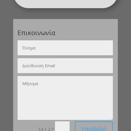
Επικοινωνία
Υποβολή
=
14 + 2