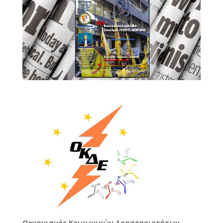
Oργανισμός Κοινωνικών Δραστηριοτήτων