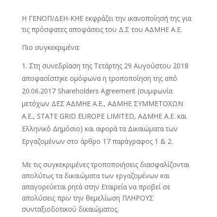
Η ΓΕΝΟΠ/ΔΕΗ-ΚΗΕ εκφράζει την ικανοποίησή της για
τις πρόσφατες αποφάσεις του Δ.Σ του ΑΔΜΗΕ Α.Ε.
Πιο συγκεκριμένα:
Στη συνεδρίαση της Τετάρτης 29 Αυγούστου 2018
αποφασίστηκε ομόφωνα η τροποποίηση της από
20.06.2017 Shareholders Agreement (συμφωνία
μετόχων ΔΕΣ ΑΔΜΗΕ Α.Ε., ΑΔΜΗΕ ΣΥΜΜΕΤΟΧΩΝ
Α.Ε., STATE GRID EUROPE LIMITED, ΑΔΜΗΕ Α.Ε. και
Ελληνικό Δημόσιο) και αφορά τα Δικαιώματα των
Εργαζομένων στο άρθρο 17 παράγραφος 1 & 2.
Με τις συγκεκριμένες τροποποιήσεις διασφαλίζονται
απολύτως τα δικαιώματα των εργαζομένων και
απαγορεύεται ρητά στην Εταιρεία να προβεί σε
απολύσεις πριν την θεμελίωση ΠΛΗΡΟΥΣ
συνταξιοδοτικού δικαιώματος.