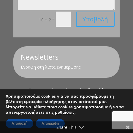
Υποβολή
=
10 + 2
Newsletters
Εγραφή στη λίστα ενημέρωσης
Για τον υπολογισμό της σύνταξης
εδώ
Χρησιμοποιούμε cookies για να σας προσφέρουμε τη
βέλτιστη εμπειρία πλοήγησης στον ιστότοπό μας.
Όροι Χρήσης
Πολιτική Απορρήτου
Μπορείτε να μάθετε ποια cookies χρησιμοποιούμε ή να τα
απενεργοποιήσετε στις
ρυθμίσεις
.
Αποδοχή
Απόρριψη
Share This