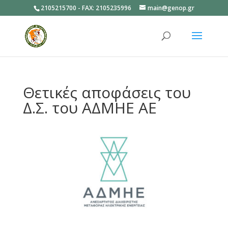
2105215700 - FAX: 2105235996
main@genop.gr
Ανοίξτε
Θετικές αποφάσεις του
Δ.Σ. του ΑΔΜΗΕ ΑΕ