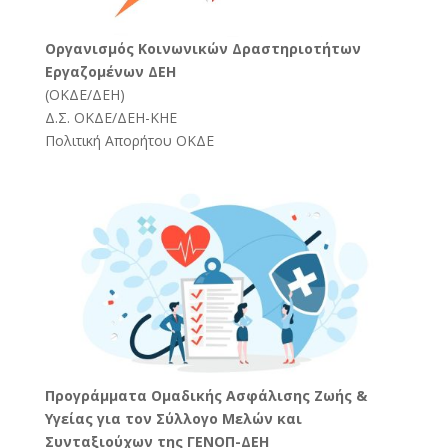
Oργανισμός Κοινωνικών Δραστηριοτήτων
Εργαζομένων ΔΕΗ
(
ΟΚΔΕ/ΔΕΗ
)
Δ.Σ. ΟΚΔΕ/ΔΕΗ-ΚΗΕ
Πολιτική Απορήτου ΟΚΔΕ
Προγράμματα Ομαδικής Ασφάλισης Ζωής &
Υγείας για τον Σύλλογο Μελών και
Συνταξιούχων της ΓΕΝΟΠ-ΔΕΗ