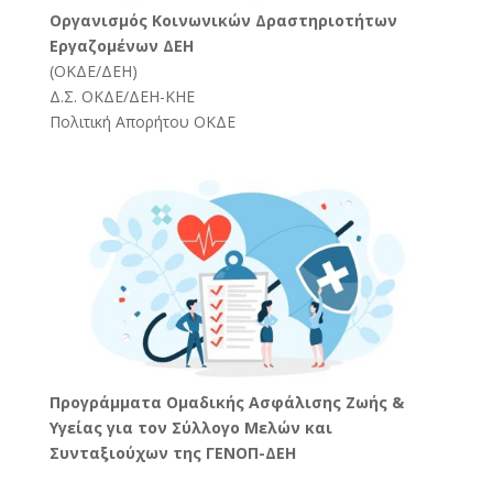
Oργανισμός Κοινωνικών Δραστηριοτήτων
Εργαζομένων ΔΕΗ
(
ΟΚΔΕ/ΔΕΗ
)
Δ.Σ. ΟΚΔΕ/ΔΕΗ-ΚΗΕ
Πολιτική Απορήτου ΟΚΔΕ
Προγράμματα Ομαδικής Ασφάλισης Ζωής &
Υγείας για τον Σύλλογο Μελών και
Συνταξιούχων της ΓΕΝΟΠ-ΔΕΗ