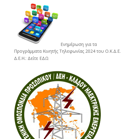
Ενημέρωση για τα
Προγράμματα Κινητής Τηλεφωνίας 2024 του Ο.Κ.Δ.Ε.
Δ.Ε.Η.:
Δείτε ΕΔΩ