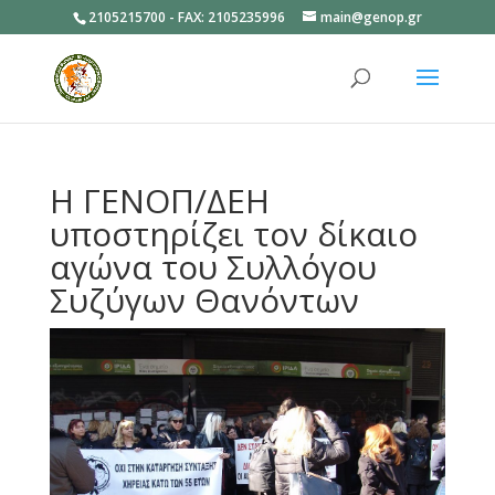
2105215700 - FAX: 2105235996
main@genop.gr
Ανοίξτε
Η ΓΕΝΟΠ/ΔΕΗ
υποστηρίζει τον δίκαιο
αγώνα του Συλλόγου
Συζύγων Θανόντων