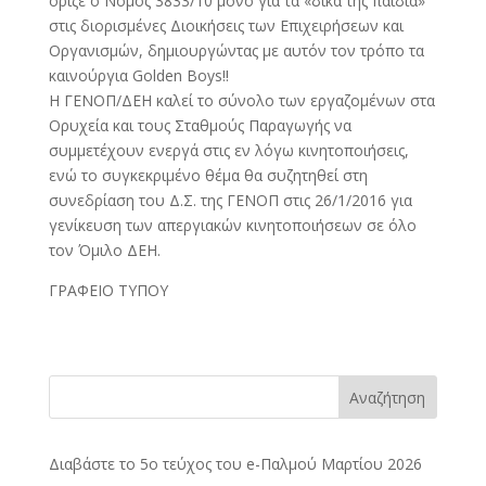
όριζε ο Νόμος 3833/10 μόνο για τα «δικά της παιδιά»
στις διορισμένες Διοικήσεις των Επιχειρήσεων και
Οργανισμών, δημιουργώντας με αυτόν τον τρόπο τα
καινούργια Golden Boys!!
Η ΓΕΝΟΠ/ΔΕΗ καλεί το σύνολο των εργαζομένων στα
Ορυχεία και τους Σταθμούς Παραγωγής να
συμμετέχουν ενεργά στις εν λόγω κινητοποιήσεις,
ενώ το συγκεκριμένο θέμα θα συζητηθεί στη
συνεδρίαση του Δ.Σ. της ΓΕΝΟΠ στις 26/1/2016 για
γενίκευση των απεργιακών κινητοποιήσεων σε όλο
τον Όμιλο ΔΕΗ.
ΓΡΑΦΕΙΟ ΤΥΠΟΥ
Αναζήτηση
Διαβάστε το 5ο τεύχος του e-Παλμού Μαρτίου 2026