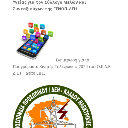
Υγείας για τον Σύλλογο Μελών και
Συνταξιούχων της ΓΕΝΟΠ-ΔΕΗ
Ενημέρωση για τα
Προγράμματα Κινητής Τηλεφωνίας 2024 του Ο.Κ.Δ.Ε.
Δ.Ε.Η.:
Δείτε ΕΔΩ