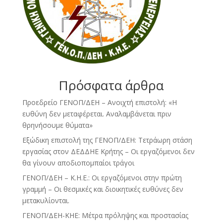
Πρόσφατα άρθρα
Προεδρείο ΓΕΝΟΠ/ΔΕΗ – Ανοιχτή επιστολή: «Η
ευθύνη δεν μεταφέρεται. Αναλαμβάνεται πριν
θρηνήσουμε θύματα»
Εξώδικη επιστολή της ΓΕΝΟΠ/ΔΕΗ: Τετράωρη στάση
εργασίας στον ΔΕΔΔΗΕ Κρήτης – Οι εργαζόμενοι δεν
θα γίνουν αποδιοπομπαίοι τράγοι
ΓΕΝΟΠ/ΔΕΗ – Κ.Η.Ε.: Οι εργαζόμενοι στην πρώτη
γραμμή – Οι θεσμικές και διοικητικές ευθύνες δεν
μετακυλίονται.
ΓΕΝΟΠ/ΔΕΗ-ΚΗΕ: Μέτρα πρόληψης και προστασίας