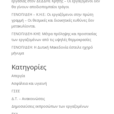
εργασίας στον ΔΕΔΔΗΕ Κρήτης – Οι εργαζόμενοι δεν
θα γίνουν αποδιοπομπαίοι τράγοι
ΓΕΝΟΠ/ΔΕΗ – Κ.Η.Ε.: Οι εργαζόμενοι στην πρώτη
γραμμή – Οι θεσμικές και διοικητικές ευθύνες δεν
μετακυλίονται.
ΓΕΝΟΠ/ΔΕΗ-ΚΗΕ: Μέτρα πρόληψης και προστασίας
των εργαζομένων από τις υψηλές θερμοκρασίες
ΓΕΝΟΠ/ΔΕΗ: Η Δυτική Μακεδονία έστειλε ηχηρό
μήνυμα
Kατηγορίες
Απεργία
Ασφάλεια και υγιεινή
ΓΣΕΕ
Δ.Τ. – Ανακοινώσεις
Δημοσιεύσεις εκπροσώπων των εργαζομένων
ΕΚΑ