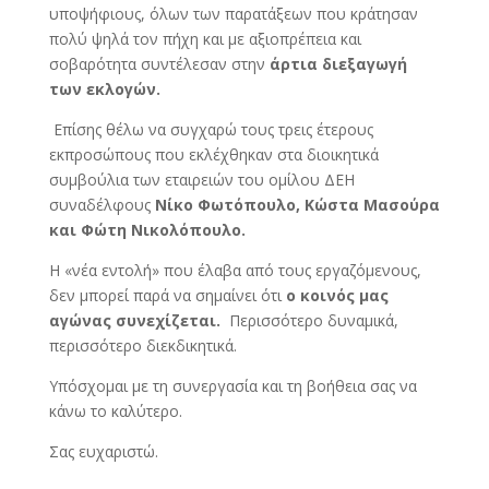
υποψήφιους, όλων των παρατάξεων που κράτησαν
πολύ ψηλά τον πήχη και με αξιοπρέπεια και
σοβαρότητα συντέλεσαν στην
άρτια διεξαγωγή
των εκλογών.
Επίσης θέλω να συγχαρώ τους τρεις έτερους
εκπροσώπους που εκλέχθηκαν στα διοικητικά
συμβούλια των εταιρειών του ομίλου ΔΕΗ
συναδέλφους
Νίκο Φωτόπουλο, Κώστα Μασούρα
και Φώτη Νικολόπουλο.
Η «νέα εντολή» που έλαβα από τους εργαζόμενους,
δεν μπορεί παρά να σημαίνει ότι
ο κοινός μας
αγώνας συνεχίζεται.
Περισσότερο δυναμικά,
περισσότερο διεκδικητικά.
Υπόσχομαι με τη συνεργασία και τη βοήθεια σας να
κάνω το καλύτερο.
Σας ευχαριστώ.