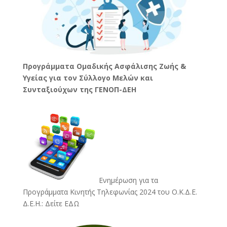
Προγράμματα Ομαδικής Ασφάλισης Ζωής &
Υγείας για τον Σύλλογο Μελών και
Συνταξιούχων της ΓΕΝΟΠ-ΔΕΗ
Ενημέρωση για τα
Προγράμματα Κινητής Τηλεφωνίας 2024 του Ο.Κ.Δ.Ε.
Δ.Ε.Η.:
Δείτε ΕΔΩ