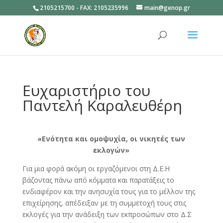
2105215700 - FAX: 2105235996
main@genop.gr
Ανοίξτε
Ευχαριστήριο του
Παντελή Καραλευθέρη
«Ενότητα και ομοψυχία, οι νικητές των
εκλογών»
Για μια φορά ακόμη οι εργαζόμενοι στη Δ.Ε.Η
βάζοντας πάνω από κόμματα και παρατάξεις το
ενδιαφέρον και την ανησυχία τους για το μέλλον της
επιχείρησης, απέδειξαν με τη συμμετοχή τους στις
εκλογές για την ανάδειξη των εκπροσώπων στο Δ.Σ