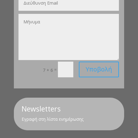
Υποβολή
=
7 + 6
Newsletters
Εγραφή στη λίστα ενημέρωσης