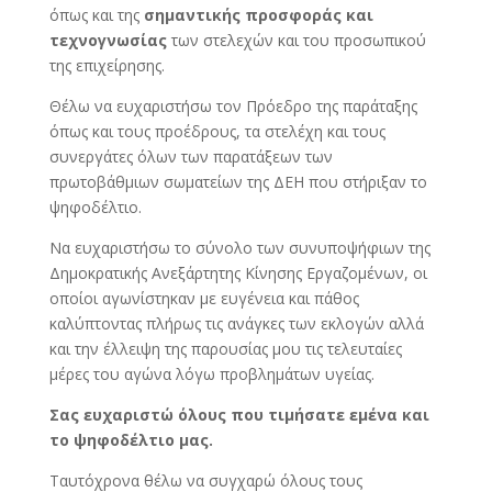
όπως και της
σημαντικής προσφοράς και
τεχνογνωσίας
των στελεχών και του προσωπικού
της επιχείρησης.
Θέλω να ευχαριστήσω τον Πρόεδρο της παράταξης
όπως και τους προέδρους, τα στελέχη και τους
συνεργάτες όλων των παρατάξεων των
πρωτοβάθμιων σωματείων της ΔΕΗ που στήριξαν το
ψηφοδέλτιο.
Να ευχαριστήσω το σύνολο των συνυποψήφιων της
Δημοκρατικής Ανεξάρτητης Κίνησης Εργαζομένων, οι
οποίοι αγωνίστηκαν με ευγένεια και πάθος
καλύπτοντας πλήρως τις ανάγκες των εκλογών αλλά
και την έλλειψη της παρουσίας μου τις τελευταίες
μέρες του αγώνα λόγω προβλημάτων υγείας.
Σας ευχαριστώ όλους που τιμήσατε εμένα και
το ψηφοδέλτιο μας.
Ταυτόχρονα θέλω να συγχαρώ όλους τους