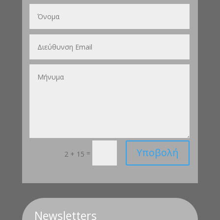
Υποβολή
=
2 + 15
Newsletters