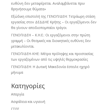
ευθύνη δεν μεταφέρεται. Αναλαμβάνεται πριν
θρηνήσουμε θύματα»
Εξώδικη επιστολή της ΓΕΝΟΠ/ΔΕΗ: Τετράωρη στάση
εργασίας στον ΔΕΔΔΗΕ Κρήτης – Οι εργαζόμενοι δεν
θα γίνουν αποδιοπομπαίοι τράγοι
ΓΕΝΟΠ/ΔΕΗ – Κ.Η.Ε.: Οι εργαζόμενοι στην πρώτη
γραμμή – Οι θεσμικές και διοικητικές ευθύνες δεν
μετακυλίονται.
ΓΕΝΟΠ/ΔΕΗ-ΚΗΕ: Μέτρα πρόληψης και προστασίας
των εργαζομένων από τις υψηλές θερμοκρασίες
ΓΕΝΟΠ/ΔΕΗ: Η Δυτική Μακεδονία έστειλε ηχηρό
μήνυμα
Kατηγορίες
Απεργία
Ασφάλεια και υγιεινή
ΓΣΕΕ