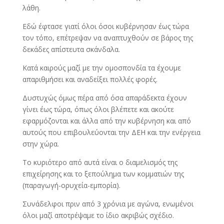
λάθη.
Εδώ έφτασε γιατί όλοι όσοι κυβέρνησαν έως τώρα
τον τόπο, επέτρεψαν να αναπτυχθούν σε βάρος της
δεκάδες απίστευτα σκάνδαλα.
Κατά καιρούς μαζί με την ομοσπονδία τα έχουμε
απαριθμήσει και αναδείξει πολλές φορές.
Δυστυχώς όμως πέρα από όσα απαράδεκτα έχουν
γίνει έως τώρα, όπως όλοι βλέπετε και ακούτε
εφαρμόζονται και άλλα από την κυβέρνηση και από
αυτούς που επιβουλεύονται την ΔΕΗ και την ενέργεια
στην χώρα.
Το κυριότερο από αυτά είναι ο διαμελισμός της
επιχείρησης και το ξεπούλημα των κομματιών της
(παραγωγή-ορυχεία-εμπορία).
Συνάδελφοι πριν από 3 χρόνια με αγώνα, ενωμένοι
όλοι μαζί αποτρέψαμε το ίδιο ακριβώς σχέδιο.