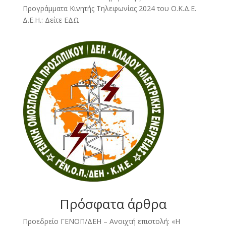
Προγράμματα Κινητής Τηλεφωνίας 2024 του Ο.Κ.Δ.Ε.
Δ.Ε.Η.:
Δείτε ΕΔΩ
Πρόσφατα άρθρα
Προεδρείο ΓΕΝΟΠ/ΔΕΗ – Ανοιχτή επιστολή: «Η