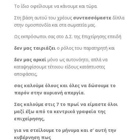
Το ίδιο οφείλουμε να κάνουμε και τώρα.
Στη βάση αυτού του χρέους
συντασσόμαστε
δίπλα
στην ομοσπονδία και στα σωματεία μας.
Ως εκπρόσωποι σας στο Δ.Σ. της Επιχείρησης επειδή
δεν
μας ταιριάζει
ο ρόλος του παρατηρητή και
δεν
μας αρκεί
μόνο ως αυτονόητο, απλά να
καταψηφίσουμε τέτοιου είδους κατάπτυστες
αποφάσεις,
σας καλούμε όλους και όλες να δώσουμε το
παρόν στην αυριανή απεργία.
Σας καλούμε στις 7 το πρωί να είμαστε όλοι
μαζί έξω από τα κεντρικά γραφεία της
επιχείρησης,
για να στείλουμε το μήνυμα και σ’ αυτή την
κυβέρνηση πως