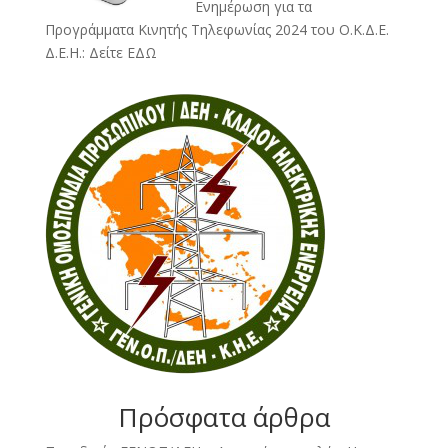
Ενημέρωση για τα
Προγράμματα Κινητής Τηλεφωνίας 2024 του Ο.Κ.Δ.Ε.
Δ.Ε.Η.:
Δείτε ΕΔΩ
Πρόσφατα άρθρα