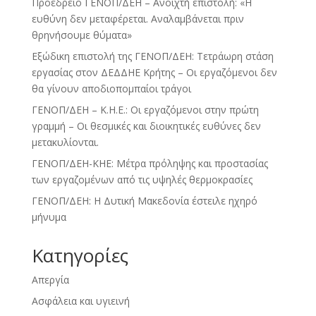
Προεδρείο ΓΕΝΟΠ/ΔΕΗ – Ανοιχτή επιστολή: «Η
ευθύνη δεν μεταφέρεται. Αναλαμβάνεται πριν
θρηνήσουμε θύματα»
Εξώδικη επιστολή της ΓΕΝΟΠ/ΔΕΗ: Τετράωρη στάση
εργασίας στον ΔΕΔΔΗΕ Κρήτης – Οι εργαζόμενοι δεν
θα γίνουν αποδιοπομπαίοι τράγοι
ΓΕΝΟΠ/ΔΕΗ – Κ.Η.Ε.: Οι εργαζόμενοι στην πρώτη
γραμμή – Οι θεσμικές και διοικητικές ευθύνες δεν
μετακυλίονται.
ΓΕΝΟΠ/ΔΕΗ-ΚΗΕ: Μέτρα πρόληψης και προστασίας
των εργαζομένων από τις υψηλές θερμοκρασίες
ΓΕΝΟΠ/ΔΕΗ: Η Δυτική Μακεδονία έστειλε ηχηρό
μήνυμα
Kατηγορίες
Απεργία
Ασφάλεια και υγιεινή