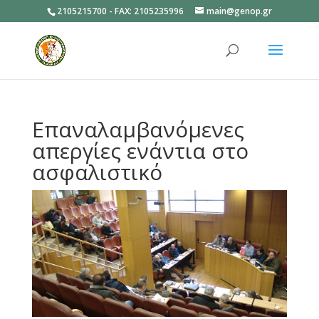
2105215700 - FAX: 2105235996
main@genop.gr
Ανοίξτε
Επαναλαμβανόμενες
απεργίες ενάντια στο
ασφαλιστικό