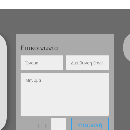
Επικοινωνία
Υποβολή
=
2 + 2