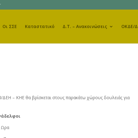
r
Οι ΣΣΕ
Καταστατικό
Δ.Τ. – Ανακοινώσεις
ΟΚΔΕ/Δ
/ΔΕΗ – ΚΗΕ θα βρίσκεται στους παρακάτω χώρους δουλειάς για
νάδελφοι
ρα