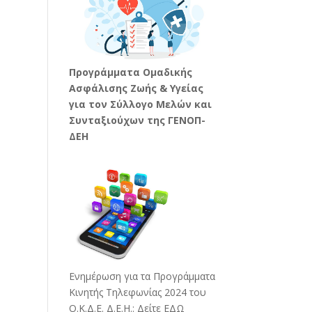
Προγράμματα Ομαδικής
Ασφάλισης Ζωής & Υγείας
για τον Σύλλογο Μελών και
Συνταξιούχων της ΓΕΝΟΠ-
ΔΕΗ
Ενημέρωση για τα Προγράμματα
Κινητής Τηλεφωνίας 2024 του
Ο.Κ.Δ.Ε. Δ.Ε.Η.:
Δείτε ΕΔΩ