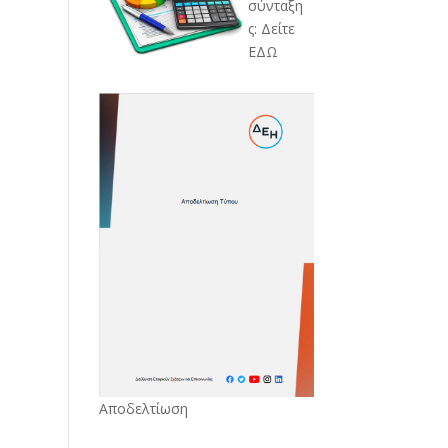
σύνταξη
ς: Δείτε
ΕΔΩ
Αποδελτίωση