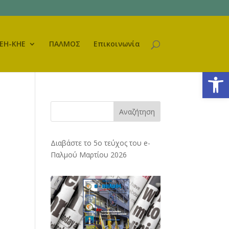
ΕΗ-ΚΗΕ
ΠΑΛΜΟΣ
Επικοινωνία
Ανοίξτε
Αναζήτηση
Διαβάστε το 5ο τεύχος του e-
Παλμού Μαρτίου 2026