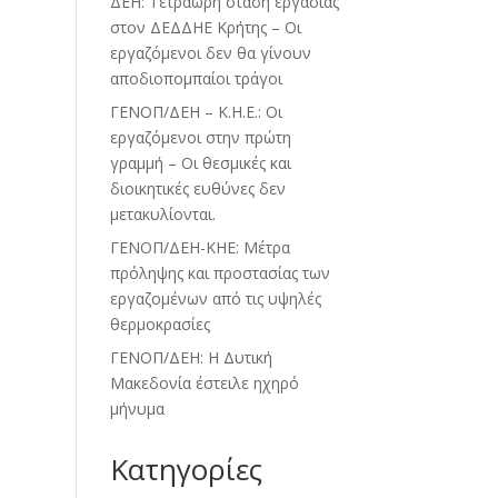
ΔΕΗ: Τετράωρη στάση εργασίας
στον ΔΕΔΔΗΕ Κρήτης – Οι
εργαζόμενοι δεν θα γίνουν
αποδιοπομπαίοι τράγοι
ΓΕΝΟΠ/ΔΕΗ – Κ.Η.Ε.: Οι
εργαζόμενοι στην πρώτη
γραμμή – Οι θεσμικές και
διοικητικές ευθύνες δεν
μετακυλίονται.
ΓΕΝΟΠ/ΔΕΗ-ΚΗΕ: Μέτρα
πρόληψης και προστασίας των
εργαζομένων από τις υψηλές
θερμοκρασίες
ΓΕΝΟΠ/ΔΕΗ: Η Δυτική
Μακεδονία έστειλε ηχηρό
μήνυμα
Kατηγορίες