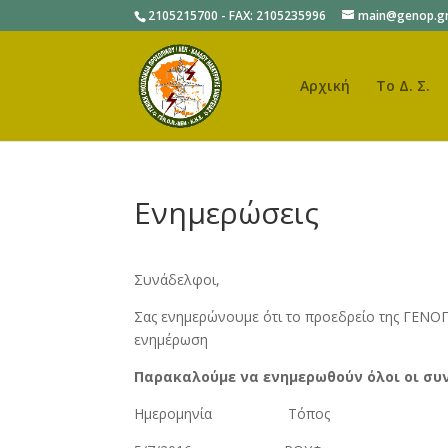
2105215700 - FAX: 2105235996
main@genop.g
Αρχική
Το Δ. Σ.
Ενημερώσεις
Συνάδελφοι,
Σας ενημερώνουμε ότι το προεδρείο της ΓΕΝΟΠ
ενημέρωση
Παρακαλούμε να ενημερωθούν όλοι οι συ
Ημερομηνία Τόπος Ω