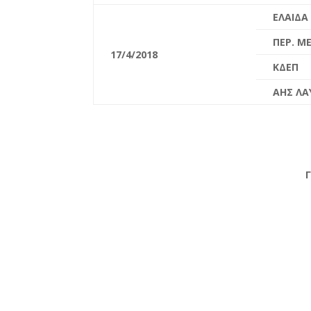
ΕΛΑΙΔΑ
ΠΕΡ. Μ
17/4/201
8
ΚΔΕΠ
ΑΗΣ ΛΑ
Γ