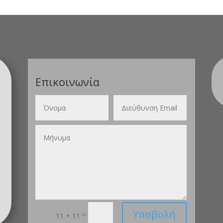
Επικοινωνία
Υποβολή
=
11 + 11