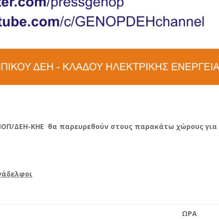
ΝΟΠ/ΔΕΗ-ΚΗΕ θα παρευρεθούν στους παρακάτω χώρους για
νάδελφοι
ΩΡΑ