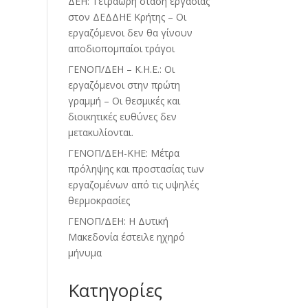
ΔΕΗ: Τετράωρη στάση εργασίας
στον ΔΕΔΔΗΕ Κρήτης – Οι
εργαζόμενοι δεν θα γίνουν
αποδιοπομπαίοι τράγοι
ΓΕΝΟΠ/ΔΕΗ – Κ.Η.Ε.: Οι
εργαζόμενοι στην πρώτη
γραμμή – Οι θεσμικές και
διοικητικές ευθύνες δεν
μετακυλίονται.
ΓΕΝΟΠ/ΔΕΗ-ΚΗΕ: Μέτρα
πρόληψης και προστασίας των
εργαζομένων από τις υψηλές
θερμοκρασίες
ΓΕΝΟΠ/ΔΕΗ: Η Δυτική
Μακεδονία έστειλε ηχηρό
μήνυμα
Kατηγορίες