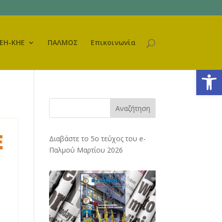
ΕΗ-ΚΗΕ
ΠΑΛΜΟΣ
Επικοινωνία
Ανοίξτε
Αναζήτηση
Διαβάστε το 5ο τεύχος του e-
Παλμού Μαρτίου 2026