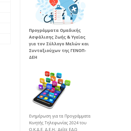
Προγράμματα Ομαδικής
Ασφάλισης Ζωής & Υγείας
για τον Σύλλογο Μελών και
Συνταξιούχων της ΓΕΝΟΠ-
ΔΕΗ
Ενημέρωση για τα Προγράμματα
Κινητής Τηλεφωνίας 2024 του
Ο.Κ.Δ.Ε. Δ.Ε.Η.:
Δείτε ΕΔΩ