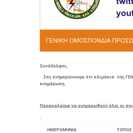
Συνάδελφοι,
Σας ενημερώνουμε ότι κλιμάκια της ΓΕ
ενημέρωση.
Παρακαλούμε να ενημερωθούν όλοι οι συ
ΗΜΕΡΟΜΗΝΙΑ
ΤΟΠΟΣ