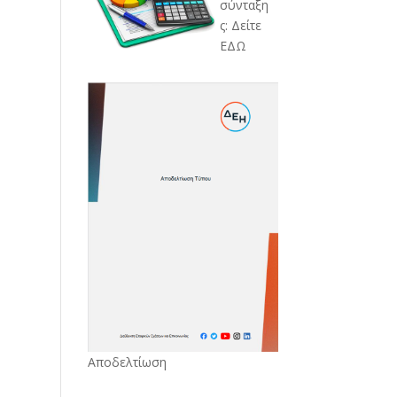
σύνταξη
ς: Δείτε
ΕΔΩ
Αποδελτίωση