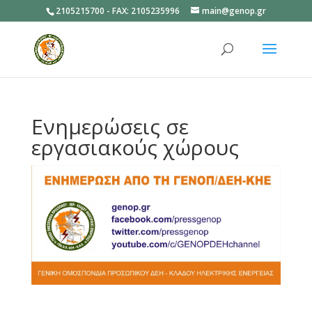
2105215700 - FAX: 2105235996
main@genop.gr
Ανοίξτε
Ενημερώσεις σε
εργασιακούς χώρους