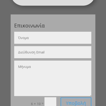
Επικοινωνία
Υποβολή
=
6 + 10