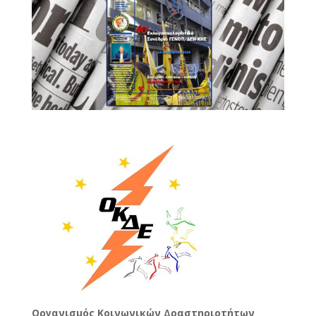
Oργανισμός Κοινωνικών Δραστηριοτήτων