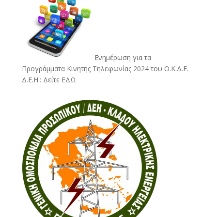
Ενημέρωση για τα
Προγράμματα Κινητής Τηλεφωνίας 2024 του Ο.Κ.Δ.Ε.
Δ.Ε.Η.:
Δείτε ΕΔΩ