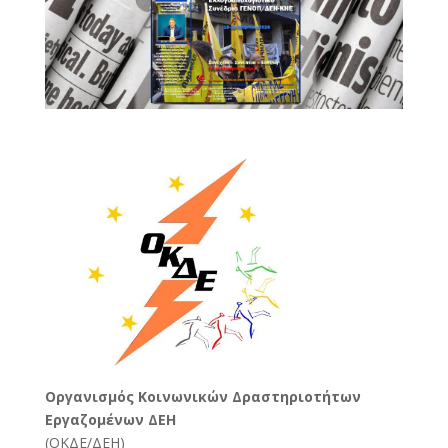
Oργανισμός Κοινωνικών Δραστηριοτήτων
Εργαζομένων ΔΕΗ
(
ΟΚΔΕ/ΔΕΗ
)