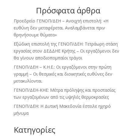
Πρόσφατα άρθρα
Προεδρείο ΓΕΝΟΠ/ΔΕΗ – Ανοιχτή επιστολή: «Η
ευθύνη δεν μεταφέρεται. Αναλαμβάνεται πριν
θρηνήσουμε θύματα»
Εξώδικη επιστολή της ΓΕΝΟΠ/ΔΕΗ: Τετράωρη στάση
εργασίας στον ΔΕΔΔΗΕ Κρήτης – Οι εργαζόμενοι δεν
θα γίνουν αποδιοπομπαίοι τράγοι
ΓΕΝΟΠ/ΔΕΗ – Κ.Η.Ε.: Οι εργαζόμενοι στην πρώτη
γραμμή – Οι θεσμικές και διοικητικές ευθύνες δεν
μετακυλίονται.
ΓΕΝΟΠ/ΔΕΗ-ΚΗΕ: Μέτρα πρόληψης και προστασίας
των εργαζομένων από τις υψηλές θερμοκρασίες
ΓΕΝΟΠ/ΔΕΗ: Η Δυτική Μακεδονία έστειλε ηχηρό
μήνυμα
Kατηγορίες