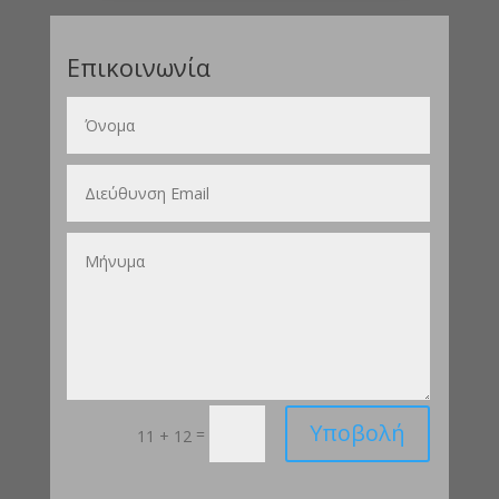
Επικοινωνία
Υποβολή
=
11 + 12