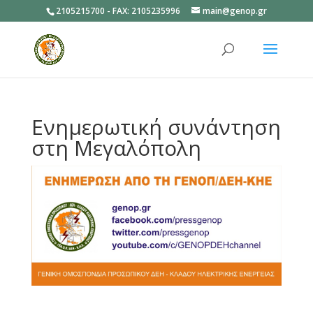
2105215700 - FAX: 2105235996
main@genop.gr
Ανοίξτε
Ενημερωτική συνάντηση
στη Μεγαλόπολη