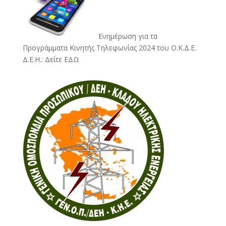
Ενημέρωση για τα
Προγράμματα Κινητής Τηλεφωνίας 2024 του Ο.Κ.Δ.Ε.
Δ.Ε.Η.:
Δείτε ΕΔΩ