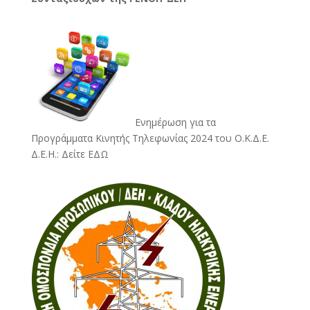
Ενημέρωση για τα
Προγράμματα Κινητής Τηλεφωνίας 2024 του Ο.Κ.Δ.Ε.
Δ.Ε.Η.:
Δείτε ΕΔΩ