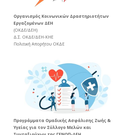
Oργανισμός Κοινωνικών Δραστηριοτήτων
Εργαζομένων ΔΕΗ
(
ΟΚΔΕ/ΔΕΗ
)
Δ.Σ. ΟΚΔΕ/ΔΕΗ-ΚΗΕ
Πολιτική Απορήτου ΟΚΔΕ
Προγράμματα Ομαδικής Ασφάλισης Ζωής &
Υγείας για τον Σύλλογο Μελών και
Συνταξιούχων της ΓΕΝΟΠ-ΔΕΗ