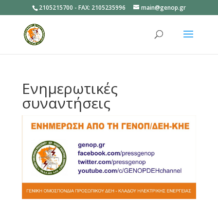
2105215700 - FAX: 2105235996
main@genop.gr
Ανοίξτε
Ενημερωτικές
συναντήσεις