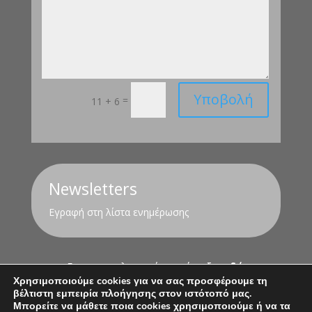
Υποβολή
=
11 + 6
Newsletters
Εγραφή στη λίστα ενημέρωσης
Για τον υπολογισμό της σύνταξης
εδώ
Χρησιμοποιούμε cookies για να σας προσφέρουμε τη
βέλτιστη εμπειρία πλοήγησης στον ιστότοπό μας.
Όροι Χρήσης
Πολιτική Απορρήτου
Μπορείτε να μάθετε ποια cookies χρησιμοποιούμε ή να τα