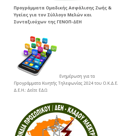
Προγράμματα Ομαδικής Ασφάλισης Ζωής &
Υγείας για τον Σύλλογο Μελών και
Συνταξιούχων της ΓΕΝΟΠ-ΔΕΗ
Ενημέρωση για τα
Προγράμματα Κινητής Τηλεφωνίας 2024 του Ο.Κ.Δ.Ε.
Δ.Ε.Η.:
Δείτε ΕΔΩ