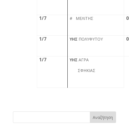
1/7
0
# ΜΕΛΙΤΗΣ
1/7
0
ΥΗΣ
ΠΟΛΥΦΥΤΟΥ
1/7
ΥΗΣ
ΑΓΡΑ
ΣΦΗΚΙΑΣ
Αναζήτηση