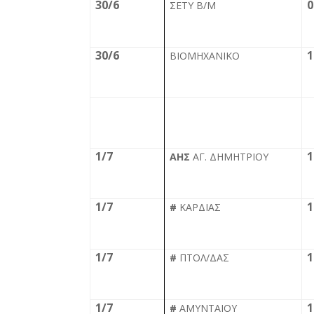
30/6
0
ΣΕΤΥ Β/Μ
30/6
1
ΒΙΟΜΗΧΑΝΙΚΟ
1/7
1
ΑΗΣ
ΑΓ. ΔΗΜΗΤΡΙΟΥ
1/7
1
#
ΚΑΡΔΙΑΣ
1/7
1
#
ΠΤΟΛ/ΔΑΣ
1/7
1
#
ΑΜΥΝΤΑΙΟΥ