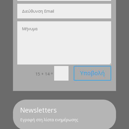
Υποβολή
=
15 + 14
Newsletters
Εγραφή στη λίστα ενημέρωσης