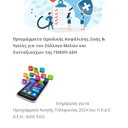
Προγράμματα Ομαδικής Ασφάλισης Ζωής &
Υγείας για τον Σύλλογο Μελών και
Συνταξιούχων της ΓΕΝΟΠ-ΔΕΗ
Ενημέρωση για τα
Προγράμματα Κινητής Τηλεφωνίας 2024 του Ο.Κ.Δ.Ε.
Δ.Ε.Η.:
Δείτε ΕΔΩ