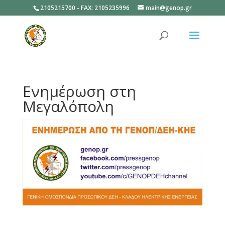
2105215700 - FAX: 2105235996
main@genop.gr
Ανοίξτε
Ενημέρωση στη
Μεγαλόπολη