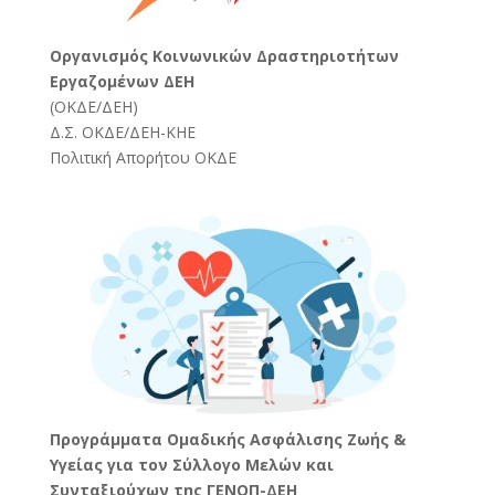
Oργανισμός Κοινωνικών Δραστηριοτήτων
Εργαζομένων ΔΕΗ
(
ΟΚΔΕ/ΔΕΗ
)
Δ.Σ. ΟΚΔΕ/ΔΕΗ-ΚΗΕ
Πολιτική Απορήτου ΟΚΔΕ
Προγράμματα Ομαδικής Ασφάλισης Ζωής &
Υγείας για τον Σύλλογο Μελών και
Συνταξιούχων της ΓΕΝΟΠ-ΔΕΗ