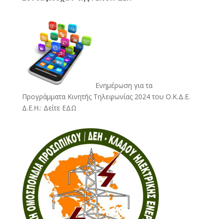
Ενημέρωση για τα
Προγράμματα Κινητής Τηλεφωνίας 2024 του Ο.Κ.Δ.Ε.
Δ.Ε.Η.:
Δείτε ΕΔΩ