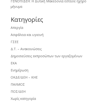
ΓΕΝΟΠ/ΔΕΗ: Η Δυτική Μακεδονία έστειλε ηχηρό
μήνυμα
Kατηγορίες
Απεργία
Ασφάλεια και υγιεινή
ΓΣΕΕ
Δ.Τ. – Ανακοινώσεις
Δημοσιεύσεις εκπροσώπων των εργαζομένων
ΕΚΑ
Ενημέρωση
ΟΚΔΕ/ΔΕΗ – ΚΗΕ
ΠΑΛΜΟΣ
ΠΟΣ/ΔΕΗ
Χωρίς κατηγορία