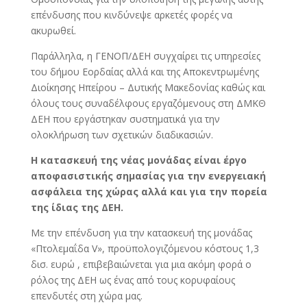
επένδυσης που κινδύνεψε αρκετές φορές να
ακυρωθεί.
Παράλληλα, η ΓΕΝΟΠ/ΔΕΗ συγχαίρει τις υπηρεσίες
του δήμου Εορδαίας αλλά και της Αποκεντρωμένης
Διοίκησης Ηπείρου – Δυτικής Μακεδονίας καθώς και
όλους τους συναδέλφους εργαζόμενους στη ΔΜΚΘ
ΔΕΗ που εργάστηκαν συστηματικά για την
ολοκλήρωση των σχετικών διαδικασιών.
Η κατασκευή της νέας μονάδας είναι έργο
αποφασιστικής σημασίας για την ενεργειακή
ασφάλεια της χώρας αλλά και για την πορεία
της ίδιας της ΔΕΗ.
Με την επένδυση για την κατασκευή της μονάδας
«Πτολεμαΐδα V», προϋπολογιζόμενου κόστους 1,3
δισ. ευρώ , επιβεβαιώνεται για μια ακόμη φορά ο
ρόλος της ΔΕΗ ως ένας από τους κορυφαίους
επενδυτές στη χώρα μας.