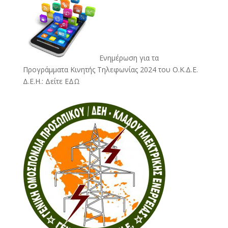
Ενημέρωση για τα
Προγράμματα Κινητής Τηλεφωνίας 2024 του Ο.Κ.Δ.Ε.
Δ.Ε.Η.:
Δείτε ΕΔΩ