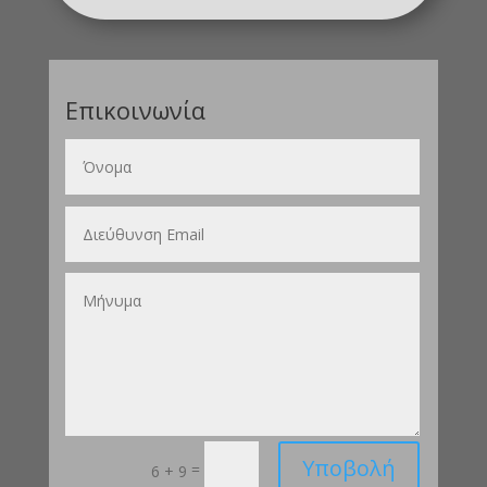
Επικοινωνία
Υποβολή
=
6 + 9