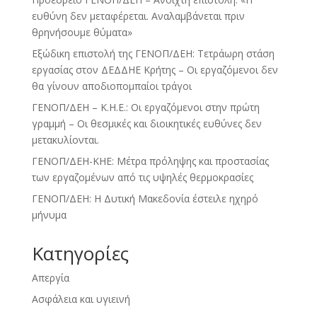
ευθύνη δεν μεταφέρεται. Αναλαμβάνεται πριν
θρηνήσουμε θύματα»
Εξώδικη επιστολή της ΓΕΝΟΠ/ΔΕΗ: Τετράωρη στάση
εργασίας στον ΔΕΔΔΗΕ Κρήτης – Οι εργαζόμενοι δεν
θα γίνουν αποδιοπομπαίοι τράγοι
ΓΕΝΟΠ/ΔΕΗ – Κ.Η.Ε.: Οι εργαζόμενοι στην πρώτη
γραμμή – Οι θεσμικές και διοικητικές ευθύνες δεν
μετακυλίονται.
ΓΕΝΟΠ/ΔΕΗ-ΚΗΕ: Μέτρα πρόληψης και προστασίας
των εργαζομένων από τις υψηλές θερμοκρασίες
ΓΕΝΟΠ/ΔΕΗ: Η Δυτική Μακεδονία έστειλε ηχηρό
μήνυμα
Kατηγορίες
Απεργία
Ασφάλεια και υγιεινή