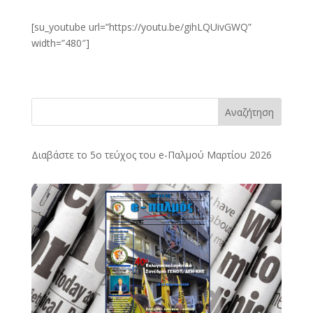
[su_youtube url=”https://youtu.be/gihLQUivGWQ”
width=”480″]
Αναζήτηση
Διαβάστε το 5ο τεύχος του e-Παλμού Μαρτίου 2026