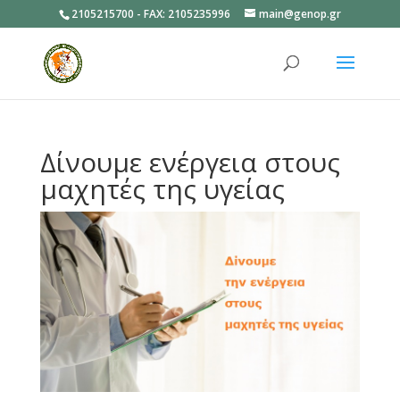
2105215700 - FAX: 2105235996
main@genop.gr
Ανοίξτε
Δίνουμε ενέργεια στους
μαχητές της υγείας