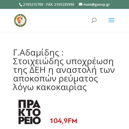
2105215700 - FAX: 2105235996
main@genop.gr
Ανοίξτε
Γ.Αδαμίδης :
Στοιχειώδης υποχρέωση
της ΔΕΗ η αναστολή των
αποκοπών ρεύματος
λόγω κακοκαιρίας