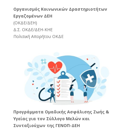
Oργανισμός Κοινωνικών Δραστηριοτήτων
Εργαζομένων ΔΕΗ
(
ΟΚΔΕ/ΔΕΗ
)
Δ.Σ. ΟΚΔΕ/ΔΕΗ-ΚΗΕ
Πολιτική Απορήτου ΟΚΔΕ
Προγράμματα Ομαδικής Ασφάλισης Ζωής &
Υγείας για τον Σύλλογο Μελών και
Συνταξιούχων της ΓΕΝΟΠ-ΔΕΗ