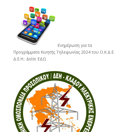
Ενημέρωση για τα
Προγράμματα Κινητής Τηλεφωνίας 2024 του Ο.Κ.Δ.Ε.
Δ.Ε.Η.:
Δείτε ΕΔΩ