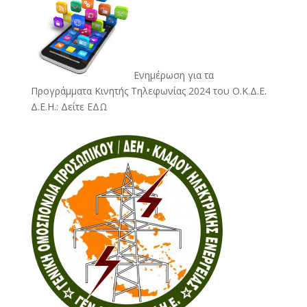
Ενημέρωση για τα
Προγράμματα Κινητής Τηλεφωνίας 2024 του Ο.Κ.Δ.Ε.
Δ.Ε.Η.:
Δείτε ΕΔΩ