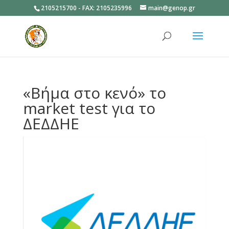
2105215700 - FAX: 2105235996
main@genop.gr
Ανοίξτε
«Βήμα στο κενό» το
market test για το
ΔΕΔΔΗΕ