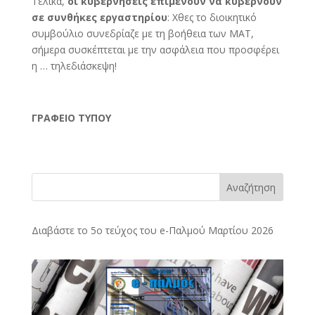
Τελικά,
οι κυβερνήσεις επιμένουν να κυβερνούν
σε συνθήκες εργαστηρίου
: Χθες το διοικητικό
συμβούλιο συνεδρίαζε με τη βοήθεια των ΜΑΤ,
σήμερα συσκέπτεται με την ασφάλεια που προσφέρει
η … τηλεδιάσκεψη!
ΓΡΑΦΕΙΟ ΤΥΠΟΥ
Αναζήτηση
Διαβάστε το 5ο τεύχος του e-Παλμού Μαρτίου 2026