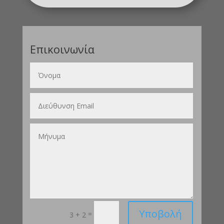
Επικοινωνία
Υποβολή
=
3 + 2