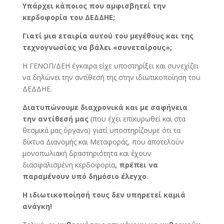
Υπάρχει κάποιος που αμφισβητεί την
κερδοφορία του ΔΕΔΔΗΕ
;
Γιατί μια εταιρία αυτού του μεγέθους και της
τεχνογνωσίας να βάλει «συνεταίρους»
;
Η ΓΕΝΟΠ/ΔΕΗ έγκαιρα είχε υποστηρίξει και συνεχίζει
να δηλώνει την αντίθεσή της στην ιδιωτικοποίηση του
ΔΕΔΔΗΕ.
Διατυπώνουμε διαχρονικά και με σαφήνεια
την αντίθεσή μας
(που έχει επικυρωθεί και στα
θεσμικά μας όργανα) γιατί υποστηρίζουμε ότι τα
δίκτυα Διανομής και Μεταφοράς, που αποτελούν
μονοπωλιακή δραστηριότητα και έχουν
διασφαλισμένη κερδοφορία
, πρέπει να
παραμένουν υπό δημόσιο έλεγχο
.
Η ιδιωτικοποίησή τους δεν υπηρετεί καμιά
ανάγκη!