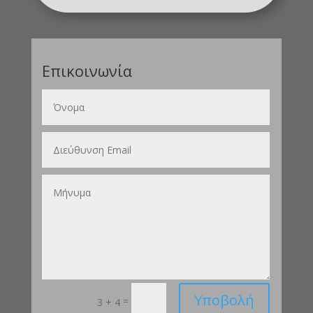
Επικοινωνία
Υποβολή
=
3 + 4