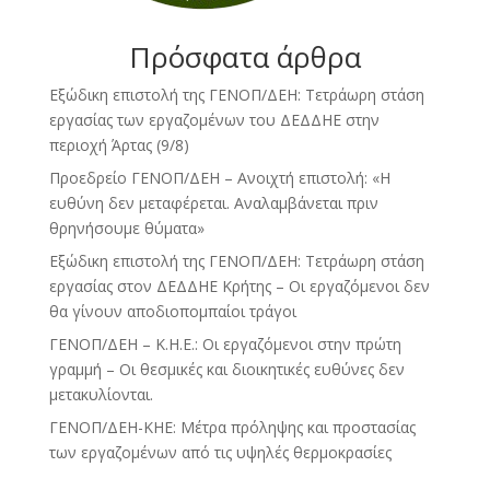
Πρόσφατα άρθρα
Εξώδικη επιστολή της ΓΕΝΟΠ/ΔΕΗ: Τετράωρη στάση
εργασίας των εργαζομένων του ΔΕΔΔΗΕ στην
περιοχή Άρτας (9/8)
Προεδρείο ΓΕΝΟΠ/ΔΕΗ – Ανοιχτή επιστολή: «Η
ευθύνη δεν μεταφέρεται. Αναλαμβάνεται πριν
θρηνήσουμε θύματα»
Εξώδικη επιστολή της ΓΕΝΟΠ/ΔΕΗ: Τετράωρη στάση
εργασίας στον ΔΕΔΔΗΕ Κρήτης – Οι εργαζόμενοι δεν
θα γίνουν αποδιοπομπαίοι τράγοι
ΓΕΝΟΠ/ΔΕΗ – Κ.Η.Ε.: Οι εργαζόμενοι στην πρώτη
γραμμή – Οι θεσμικές και διοικητικές ευθύνες δεν
μετακυλίονται.
ΓΕΝΟΠ/ΔΕΗ-ΚΗΕ: Μέτρα πρόληψης και προστασίας
των εργαζομένων από τις υψηλές θερμοκρασίες