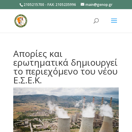
2105215700 - FAX: 2105235996
main@genop.gr
Ανοίξτε
Απορίες και
ερωτηματικά δημιουργεί
το περιεχόμενο του νέου
Ε.Σ.Ε.Κ.