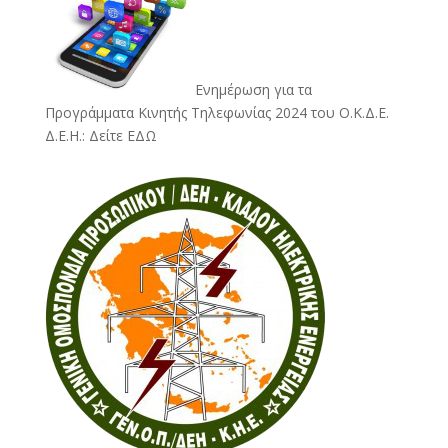
Ενημέρωση για τα
Προγράμματα Κινητής Τηλεφωνίας 2024 του Ο.Κ.Δ.Ε.
Δ.Ε.Η.:
Δείτε ΕΔΩ