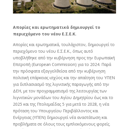
Απορίες και ερωτηματικά δημιουργεί το
περιεχόμενο του νέου Ε.Σ.Ε.Κ.
Απορίες και ερωτηματικά, τουλάχιστον, δημιουργεί το
περιεχόμενο του νέου Ε.Σ.Ε.Κ., όπως αυτό
υποβλήθηκε από την κυβέρνηση προς την Ευρωπαϊκή
Επιτροπή (European Commission) για το 2024. Παρά
την πρόσφατα εξαγγελθείσα από την κυβέρνηση
πολιτική επάρκειας ισχύος και την απαίτηση του ΥΠΕΝ
για διπλασιασμό της λιγνιτικής παραγωγής από την
ΔΕΗ, με τον προγραμματισμό της λειτουργίας των
λιγνιτικών μονάδων του Αγίου Δημητρίου έως και το
2025 και της Πτολεμαΐδας 5 για μετά το 2028, η νέα
πρόταση του Υπουργείου Περιβάλλοντος και
Ενέργειας (ΥΠΕΝ) δημιουργεί νέα αναστάτωση και
προβλήματα σε όλους τους εμπλεκόμενους φορείς.