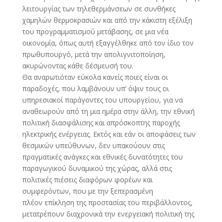
λειτουργίας των τηλεθερμάνσεων σε συνθήκες
χαμηλών θερμοκρασιών και από την κάκιστη εξέλιξη
του προγραμματισμού μετάβασης, σε μια νέα
οικονομία, όπως αυτή εξαγγέλθηκε από τον ίδιο τον
πρωθυπουργό, μετά την απολιγνιτοποίηση,
ακυρώνοντας κάθε δέσμευσή του.
Θα αναρωτιόταν εύκολα κανείς ποιες είναι οι
παραδοχές, που λαμβάνουν υπ’ όψιν τους οι
υπηρεσιακοί παράγοντες του υπουργείου, για να
αναθεωρούν από τη μια ημέρα στην άλλη, την εθνική
πολιτική διασφάλισης και απρόσκοπτης παροχής
ηλεκτρικής ενέργειας. Εκτός και εάν οι αποφάσεις των
θεσμικών υπεύθυνων, δεν υπακούουν στις
πραγματικές ανάγκες και εθνικές δυνατότητες του
παραγωγικού δυναμικού της χώρας, αλλά στις
πολιτικές πιέσεις διαφόρων φορέων και
συμφερόντων, που με την ξεπερασμένη
πλέον επίκληση της προστασίας του περιβάλλοντος,
μετατρέπουν διαχρονικά την ενεργειακή πολιτική της