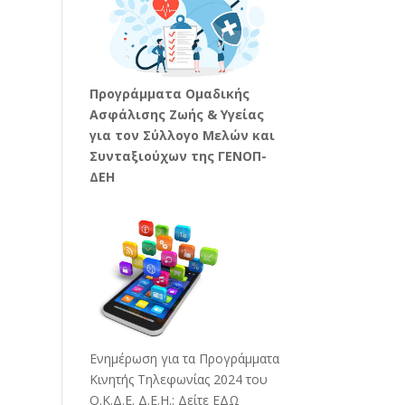
Προγράμματα Ομαδικής
Ασφάλισης Ζωής & Υγείας
για τον Σύλλογο Μελών και
Συνταξιούχων της ΓΕΝΟΠ-
ΔΕΗ
Ενημέρωση για τα Προγράμματα
Κινητής Τηλεφωνίας 2024 του
Ο.Κ.Δ.Ε. Δ.Ε.Η.:
Δείτε ΕΔΩ