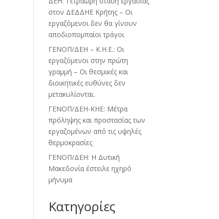
ΔΕΗ: Τετράωρη στάση εργασίας
στον ΔΕΔΔΗΕ Κρήτης – Οι
εργαζόμενοι δεν θα γίνουν
αποδιοπομπαίοι τράγοι
ΓΕΝΟΠ/ΔΕΗ – Κ.Η.Ε.: Οι
εργαζόμενοι στην πρώτη
γραμμή – Οι θεσμικές και
διοικητικές ευθύνες δεν
μετακυλίονται.
ΓΕΝΟΠ/ΔΕΗ-ΚΗΕ: Μέτρα
πρόληψης και προστασίας των
εργαζομένων από τις υψηλές
θερμοκρασίες
ΓΕΝΟΠ/ΔΕΗ: Η Δυτική
Μακεδονία έστειλε ηχηρό
μήνυμα
Kατηγορίες