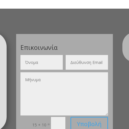
Επικοινωνία
Υποβολή
=
15 + 10