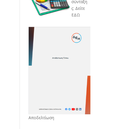
σύνταξη
ς: Δείτε
ΕΔΩ
Αποδελτίωση