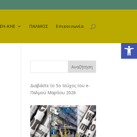
ΕΗ-ΚΗΕ
ΠΑΛΜΟΣ
Επικοινωνία
Ανοίξτε
Αναζήτηση
Διαβάστε το 5ο τεύχος του e-
Παλμού Μαρτίου 2026