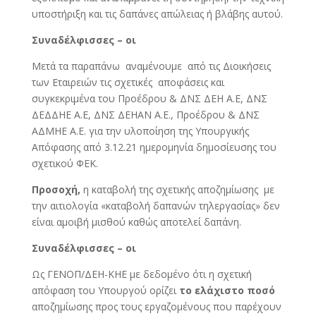
υποστήριξη και τις δαπάνες απώλειας ή βλάβης αυτού.
Συναδέλφισσες – οι
Μετά τα παραπάνω αναμένουμε από τις Διοικήσεις
των Εταιρειών τις σχετικές αποφάσεις και
συγκεκριμένα του Προέδρου & ΔΝΣ ΔΕΗ Α.Ε, ΔΝΣ
ΔΕΔΔΗΕ Α.Ε, ΔΝΣ ΔΕΗΑΝ Α.Ε., Προέδρου & ΔΝΣ
ΑΔΜΗΕ Α.Ε. για την υλοποίηση της Υπουργικής
Απόφασης από 3.12.21 ημερομηνία δημοσίευσης του
σχετικού ΦΕΚ.
Προσοχή,
η καταβολή της σχετικής αποζημίωσης με
την αιτιολογία «καταβολή δαπανών τηλεργασίας» δεν
είναι αμοιβή μισθού καθώς αποτελεί δαπάνη.
Συναδέλφισσες – οι
Ως ΓΕΝΟΠ/ΔΕΗ-ΚΗΕ με δεδομένο ότι η σχετική
απόφαση του Υπουργού ορίζει
το ελάχιστο ποσό
αποζημίωσης προς τους εργαζομένους που παρέχουν