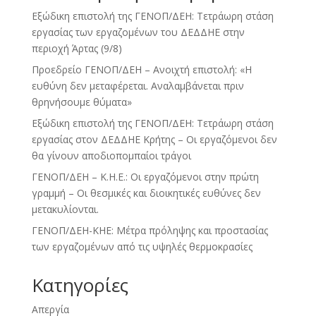
Εξώδικη επιστολή της ΓΕΝΟΠ/ΔΕΗ: Τετράωρη στάση
εργασίας των εργαζομένων του ΔΕΔΔΗΕ στην
περιοχή Άρτας (9/8)
Προεδρείο ΓΕΝΟΠ/ΔΕΗ – Ανοιχτή επιστολή: «Η
ευθύνη δεν μεταφέρεται. Αναλαμβάνεται πριν
θρηνήσουμε θύματα»
Εξώδικη επιστολή της ΓΕΝΟΠ/ΔΕΗ: Τετράωρη στάση
εργασίας στον ΔΕΔΔΗΕ Κρήτης – Οι εργαζόμενοι δεν
θα γίνουν αποδιοπομπαίοι τράγοι
ΓΕΝΟΠ/ΔΕΗ – Κ.Η.Ε.: Οι εργαζόμενοι στην πρώτη
γραμμή – Οι θεσμικές και διοικητικές ευθύνες δεν
μετακυλίονται.
ΓΕΝΟΠ/ΔΕΗ-ΚΗΕ: Μέτρα πρόληψης και προστασίας
των εργαζομένων από τις υψηλές θερμοκρασίες
Kατηγορίες
Απεργία