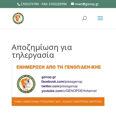
2105215700 - FAX: 2105235996
main@genop.gr
Ανοίξτε
Αποζημίωση για
τηλεργασία