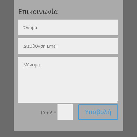
Επικοινωνία
Υποβολή
=
10 + 6