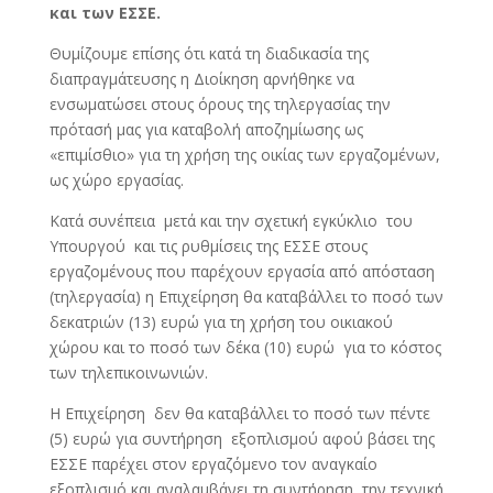
και των ΕΣΣΕ.
Θυμίζουμε επίσης ότι κατά τη διαδικασία της
διαπραγμάτευσης η Διοίκηση αρνήθηκε να
ενσωματώσει στους όρους της τηλεργασίας την
πρότασή μας για καταβολή αποζημίωσης ως
«επιμίσθιο» για τη χρήση της οικίας των εργαζομένων,
ως χώρο εργασίας.
Κατά συνέπεια μετά και την σχετική εγκύκλιο του
Υπουργού και τις ρυθμίσεις της ΕΣΣΕ στους
εργαζομένους που παρέχουν εργασία από απόσταση
(τηλεργασία) η Επιχείρηση θα καταβάλλει το ποσό των
δεκατριών (13) ευρώ για τη χρήση του οικιακού
χώρου και το ποσό των δέκα (10) ευρώ για το κόστος
των τηλεπικοινωνιών.
Η Επιχείρηση δεν θα καταβάλλει το ποσό των πέντε
(5) ευρώ για συντήρηση εξοπλισμού αφού βάσει της
ΕΣΣΕ παρέχει στον εργαζόμενο τον αναγκαίο
εξοπλισμό και αναλαμβάνει τη συντήρηση, την τεχνική