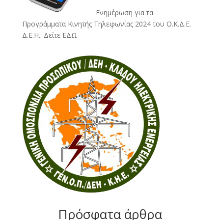
Ενημέρωση για τα
Προγράμματα Κινητής Τηλεφωνίας 2024 του Ο.Κ.Δ.Ε.
Δ.Ε.Η.:
Δείτε ΕΔΩ
Πρόσφατα άρθρα