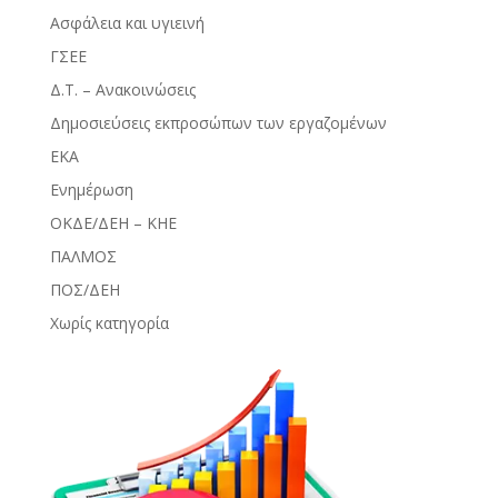
Ασφάλεια και υγιεινή
ΓΣΕΕ
Δ.Τ. – Ανακοινώσεις
Δημοσιεύσεις εκπροσώπων των εργαζομένων
ΕΚΑ
Ενημέρωση
ΟΚΔΕ/ΔΕΗ – ΚΗΕ
ΠΑΛΜΟΣ
ΠΟΣ/ΔΕΗ
Χωρίς κατηγορία