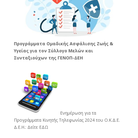
Προγράμματα Ομαδικής Ασφάλισης Ζωής &
Υγείας για τον Σύλλογο Μελών και
Συνταξιούχων της ΓΕΝΟΠ-ΔΕΗ
Ενημέρωση για τα
Προγράμματα Κινητής Τηλεφωνίας 2024 του Ο.Κ.Δ.Ε.
Δ.Ε.Η.:
Δείτε ΕΔΩ