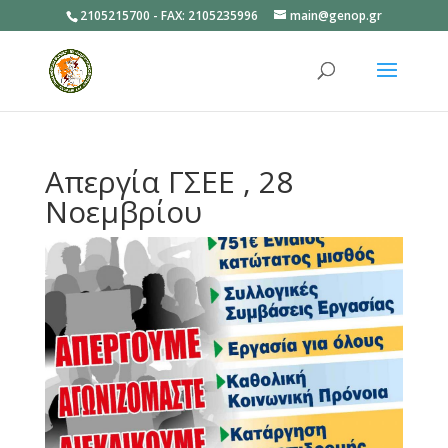
2105215700 - FAX: 2105235996
main@genop.gr
Ανοίξτε
Απεργία ΓΣΕΕ , 28
Νοεμβρίου