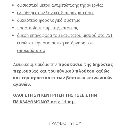
ουσιαστικά μέτρα αντιμετώπισης της ανεργίας
ελεύθερες συλλογικές διαπραγματεύσεις
δικαιότερο φορολογικό σύστημα
προστασία της πρώτης κατοικίας
άμεση επαναφορά του κατώτατου μισθού στα 751
ευρώ και την ουσιαστική κατάργηση του
υποκατώτατου
Διεκδικούμε ακόμα την
προστασία της δημόσιας
περιουσίας και του εθνικού πλούτου καθώς
και την προστασία των βασικών κοινωνικών
αγαθών.
ΟΛΟΙ ΣΤΗ ΣΥΓΚΕΝΤΡΩΣΗ ΤΗΣ ΓΣΕΕ ΣΤΗΝ
ΠΛ.ΚΛΑΥΘΜΩΝΟΣ στις 11 π.μ.
ΓΡΑΦΕΙΟ ΤΥΠΟΥ