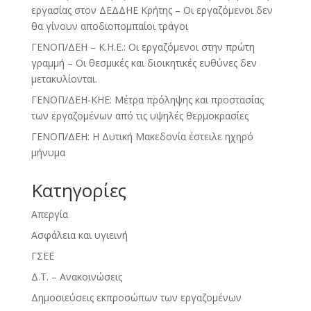
εργασίας στον ΔΕΔΔΗΕ Κρήτης – Οι εργαζόμενοι δεν
θα γίνουν αποδιοπομπαίοι τράγοι
ΓΕΝΟΠ/ΔΕΗ – Κ.Η.Ε.: Οι εργαζόμενοι στην πρώτη
γραμμή – Οι θεσμικές και διοικητικές ευθύνες δεν
μετακυλίονται.
ΓΕΝΟΠ/ΔΕΗ-ΚΗΕ: Μέτρα πρόληψης και προστασίας
των εργαζομένων από τις υψηλές θερμοκρασίες
ΓΕΝΟΠ/ΔΕΗ: Η Δυτική Μακεδονία έστειλε ηχηρό
μήνυμα
Kατηγορίες
Απεργία
Ασφάλεια και υγιεινή
ΓΣΕΕ
Δ.Τ. – Ανακοινώσεις
Δημοσιεύσεις εκπροσώπων των εργαζομένων