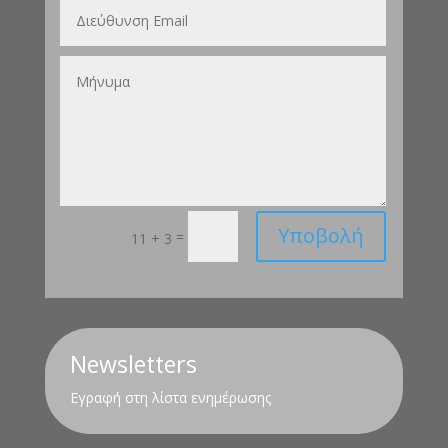
Υποβολή
=
11 + 3
Newsletters
Εγραφή στη λίστα ενημέρωσης