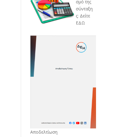
σμό της
σύνταξη
ς: Δείτε
ΕΔΩ
Αποδελτίωση