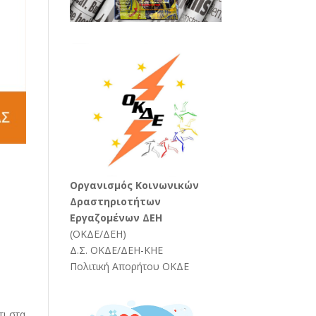
Oργανισμός Κοινωνικών
Δραστηριοτήτων
Εργαζομένων ΔΕΗ
(
ΟΚΔΕ/ΔΕΗ
)
Δ.Σ. ΟΚΔΕ/ΔΕΗ-ΚΗΕ
Πολιτική Απορήτου ΟΚΔΕ
τι στα