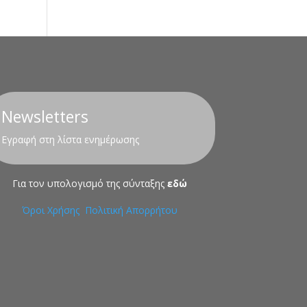
Newsletters
Εγραφή στη λίστα ενημέρωσης
Για τον υπολογισμό της σύνταξης
εδώ
Όροι Χρήσης
Πολιτική Απορρήτου