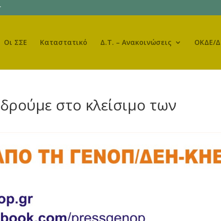
r
Οι ΣΣΕ
Καταστατικό
Δ.Τ. – Ανακοινώσεις
ΟΚΔΕ/Δ
ιδρούμε στο κλείσιμο των