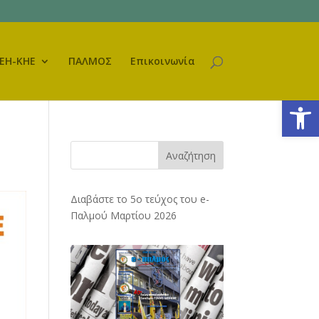
ΕΗ-ΚΗΕ
ΠΑΛΜΟΣ
Επικοινωνία
Ανοίξτε
Αναζήτηση
Διαβάστε το 5ο τεύχος του e-
Παλμού Μαρτίου 2026