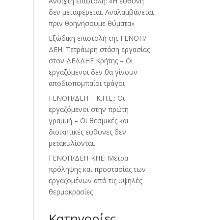
Ανοιχτή επιστολή: «Η ευθύνη
δεν μεταφέρεται. Αναλαμβάνεται
πριν θρηνήσουμε θύματα»
Εξώδικη επιστολή της ΓΕΝΟΠ/
ΔΕΗ: Τετράωρη στάση εργασίας
στον ΔΕΔΔΗΕ Κρήτης – Οι
εργαζόμενοι δεν θα γίνουν
αποδιοπομπαίοι τράγοι
ΓΕΝΟΠ/ΔΕΗ – Κ.Η.Ε.: Οι
εργαζόμενοι στην πρώτη
γραμμή – Οι θεσμικές και
διοικητικές ευθύνες δεν
μετακυλίονται.
ΓΕΝΟΠ/ΔΕΗ-ΚΗΕ: Μέτρα
πρόληψης και προστασίας των
εργαζομένων από τις υψηλές
θερμοκρασίες
Kατηγορίες