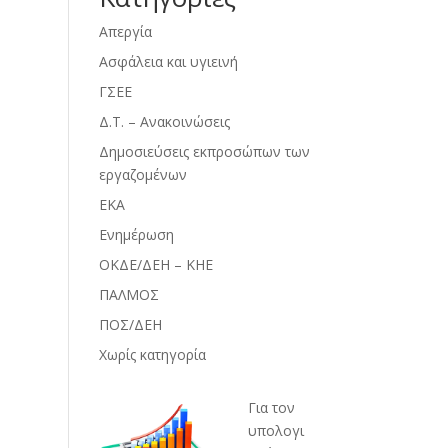
Απεργία
Ασφάλεια και υγιεινή
ΓΣΕΕ
Δ.Τ. – Ανακοινώσεις
Δημοσιεύσεις εκπροσώπων των
εργαζομένων
ΕΚΑ
Ενημέρωση
ΟΚΔΕ/ΔΕΗ – ΚΗΕ
ΠΑΛΜΟΣ
ΠΟΣ/ΔΕΗ
Χωρίς κατηγορία
Για τον
υπολογι