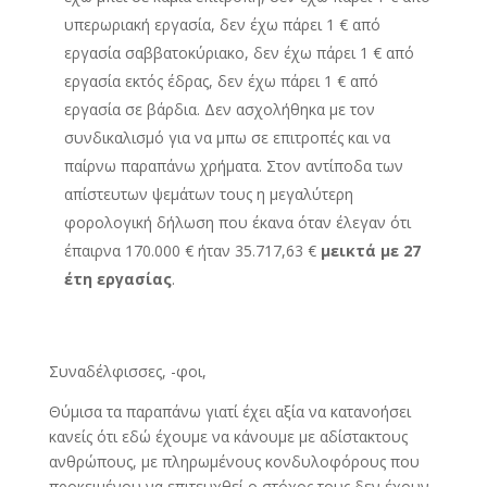
υπερωριακή εργασία, δεν έχω πάρει 1 € από
εργασία σαββατοκύριακο, δεν έχω πάρει 1 € από
εργασία εκτός έδρας, δεν έχω πάρει 1 € από
εργασία σε βάρδια. Δεν ασχολήθηκα με τον
συνδικαλισμό για να μπω σε επιτροπές και να
παίρνω παραπάνω χρήματα. Στον αντίποδα των
απίστευτων ψεμάτων τους η μεγαλύτερη
φορολογική δήλωση που έκανα όταν έλεγαν ότι
έπαιρνα 170.000 € ήταν 35.717,63 €
μεικτά με 27
έτη εργασίας
.
Συναδέλφισσες, -φοι,
Θύμισα τα παραπάνω γιατί έχει αξία να κατανοήσει
κανείς ότι εδώ έχουμε να κάνουμε με αδίστακτους
ανθρώπους, με πληρωμένους κονδυλοφόρους που
προκειμένου να επιτευχθεί ο στόχος τους δεν έχουν