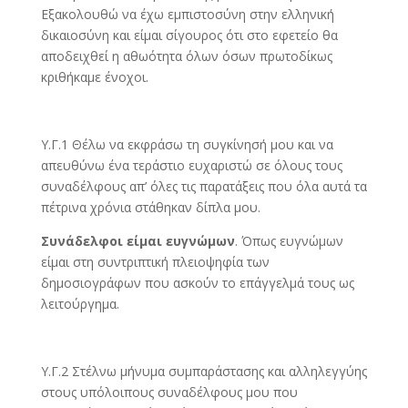
Εξακολουθώ να έχω εμπιστοσύνη στην ελληνική
δικαιοσύνη και είμαι σίγουρος ότι στο εφετείο θα
αποδειχθεί η αθωότητα όλων όσων πρωτοδίκως
κριθήκαμε ένοχοι.
Υ.Γ.1 Θέλω να εκφράσω τη συγκίνησή μου και να
απευθύνω ένα τεράστιο ευχαριστώ σε όλους τους
συναδέλφους απ’ όλες τις παρατάξεις που όλα αυτά τα
πέτρινα χρόνια στάθηκαν δίπλα μου.
Συνάδελφοι είμαι ευγνώμων
. Όπως ευγνώμων
είμαι στη συντριπτική πλειοψηφία των
δημοσιογράφων που ασκούν το επάγγελμά τους ως
λειτούργημα.
Υ.Γ.2 Στέλνω μήνυμα συμπαράστασης και αλληλεγγύης
στους υπόλοιπους συναδέλφους μου που