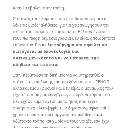
Άρα; Τα έβαλαν στην τσέπη.
Σ’ αυτούς τους κυρίους που μεταδίδουν ψέματα ή
λένε τις μισές “αλήθειες” για να χειραγωγήσουν την
σκέψη του κόσμου εκεί που αυτοί θέλουν έχω να
τους πω πως η δημοσιογραφία δεν είναι οποιοδήποτε
επάγγελμα.
Είναι λειτούργημα και οφείλει να
διεξάγεται με δεοντολογία και
αντικειμενικότητα και να υπηρετεί την
αλήθεια και το δίκιο.
Στην περίπτωση τη δική μας για να υπηρετηθεί ο
στόχος της σπίλωσης και της εξόντωσης της ΓΕΝΟΠ
αλλά και εμού (φυσικά και δεν είμαι ο μοναδικός που
είχα τέτοια “περιποίηση”) συγκεκριμένοι κύριοι που
δεν έχουν καμία σχέση με το ήθος που έχει η
συντριπτική πλειοψηφία των δημοσιογράφων επί 8
χρόνια τώρα κατακρεουργούν την αλήθεια κατά
αδίστακτο τρόπο και χωρίς να τους νοιάζει εάν έχω
ψυχή, εάν έχω οικογένεια, με πετάνε στην