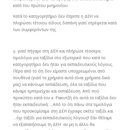
κατά του πρώτου μνημονίου.
Κατά το κατηγορητήριο δεν έπρεπε η ΔΕΗ να
πληρώσει τέτοιου είδους δαπάνη γιατί στρέφεται κατά
των συμφερόντων της.
γ. γιατί πήγαμε στη ΔΕΗ και πλήρωσε τέσσερα
τιμολόγια για ταξίδια στο εξωτερικό που κατά το
κατηγορητήριο δεν ήταν για εκπαιδευτικούς λόγους.
Πέρα από το ότι δεν είμαστε υποχρεωμένοι από
πουθενά (γιατί τα χρήματα αυτά είναι χρήματα δικά
μας) να κάνουμε εκπαίδευση, όλα τα ταξίδια που
κάναμε εμπεριείχαν και εκπαίδευση. Από πού
προκύπτει κατά τον κ. Ρακιντζή ότι αυτά τα ταξίδια δεν
ήταν εκπαιδευτικά; …Από το ότι πάνω στα τιμολόγια
που προσκομίσαμε στη ΔΕΗ έγραφε σκέτο ταξίδι και
…όχι ταξίδι για εκπαιδευτικούς λόγους!! Εάν θέλαμε
να εξαπατήσουμε τη ΔΕΗ αν μη τι άλλο θα