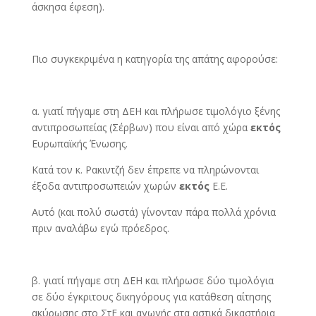
άσκησα έφεση).
Πιο συγκεκριμένα η κατηγορία της απάτης αφορούσε:
α. γιατί πήγαμε στη ΔΕΗ και πλήρωσε τιμολόγιο ξένης
αντιπροσωπείας (Σέρβων) που είναι από χώρα
εκτός
Ευρωπαϊκής Ένωσης.
Κατά τον κ. Ρακιντζή δεν έπρεπε να πληρώνονται
έξοδα αντιπροσωπειών χωρών
εκτός
Ε.Ε.
Αυτό (και πολύ σωστά) γίνονταν πάρα πολλά χρόνια
πριν αναλάβω εγώ πρόεδρος.
β. γιατί πήγαμε στη ΔΕΗ και πλήρωσε δύο τιμολόγια
σε δύο έγκριτους δικηγόρους για κατάθεση αίτησης
ακύρωσης στο ΣτΕ και αγωγής στα αστικά δικαστήρια