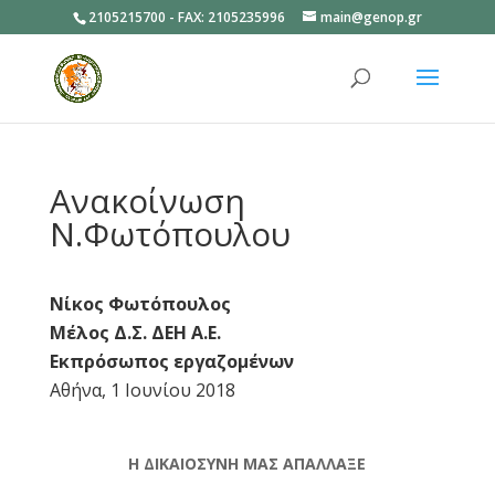
2105215700 - FAX: 2105235996
main@genop.gr
Ανοίξτε
Ανακοίνωση
Ν.Φωτόπουλου
Νίκος Φωτόπουλος
Μέλος Δ.Σ. ΔΕΗ Α.Ε.
Εκπρόσωπος εργαζομένων
Αθήνα, 1 Ιουνίου 2018
Η ΔΙΚΑΙΟΣΥΝΗ ΜΑΣ ΑΠΑΛΛΑΞΕ