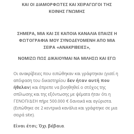
ΚΑΙ ΟΙ ΔΙΑΜΟΡΦΩΤΕΣ ΚΑΙ ΧΕΙΡΑΓΩΓΟΙ ΤΗΣ
ΚΟΙΝΗΣ ΓΝΩΜΗΣ
ΣΗΜΕΡΑ, ΜΙΑ ΚΑΙ ΣΕ ΚΑΠΟΙΑ ΚΑΝΑΛΙΑ ΕΠΑΙΖΕ Η
ΦΩΤΟΓΡΑΦΙΑ ΜΟΥ ΣΥΝΟΔΕΥΟΜΕΝΗ ΑΠΟ ΜΙΑ
ΣΕΙΡΑ «ΑΝΑΚΡΙΒΕΙΕΣ»,
ΝΟΜΙΖΩ ΠΩΣ ΔΙΚΑΙΟΥΜΑΙ ΝΑ ΜΙΛΗΣΩ ΚΑΙ ΕΓΩ
Οι ανακρίβειες που ειπώθηκαν και γράφτηκαν (γιατί η
απόφαση του δικαστηρίου
δεν ήταν αυτή που
ήθελαν
) και έπρεπε να βοηθηθεί ο στόχος της
σπίλωσης και της εξόντωσης με ψέματα ήταν ότι η
ΓΕΝΟΠ/ΔΕΗ πήρε 500.000 € δανεικά και αγύριστα.
(Ειπώθηκε σε 2 κεντρικά κανάλια και γράφτηκε σε μια
σειρά site).
Είναι έτσι; Όχι βέβαια
.