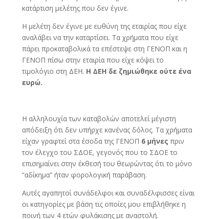
κατάρτιση μελέτης που δεν έγινε.
Η μελέτη δεν έγινε με ευθύνη της εταιρίας που είχε
αναλάβει να την καταρτίσει. Τα χρήματα που είχε
πάρει προκαταβολικά τα επέστεψε στη ΓΕΝΟΠ και η
ΓΕΝΟΠ πίσω στην εταιρία που είχε κόψει το
τιμολόγιο στη ΔΕΗ.
Η ΔΕΗ δε ζημιώθηκε ούτε ένα
ευρώ.
Η αλληλουχία των καταβολών αποτελεί μέγιστη
απόδειξη ότι δεν υπήρχε κανένας δόλος. Τα χρήματα
είχαν γραφτεί στα έσοδα της ΓΕΝΟΠ
6 μήνες
πριν
τον έλεγχο του ΣΔΟΕ, γεγονός που το ΣΔΟΕ το
επισημαίνει στην έκθεσή του θεωρώντας ότι το μόνο
“αδίκημα” ήταν φορολογική παράβαση.
Αυτές αγαπητοί συνάδελφοι και συναδέλφισσες είναι
οι κατηγορίες με βάση τις οποίες μου επιβλήθηκε η
ποινή των 4 ετών φυλάκισης με αναστολή.