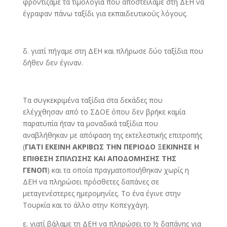
φροντίζαμε τα τιμολόγια που αποστείλαμε στη ΔΕΗ να
έγραφαν πάνω ταξίδι για εκπαιδευτικούς λόγους.
δ. γιατί πήγαμε στη ΔΕΗ και πλήρωσε δύο ταξίδια που
δήθεν δεν έγιναν.
Τα συγκεκριμένα ταξίδια στα δεκάδες που
ελέγχθησαν από το ΣΔΟΕ όπου δεν βρήκε καμία
παρατυπία ήταν τα μοναδικά ταξίδια που
αναβλήθηκαν με απόφαση της εκτελεστικής επιτροπής
(
ΓΙΑΤΙ ΕΚΕΙΝΗ ΑΚΡΙΒΩΣ ΤΗΝ ΠΕΡΙΟΔΟ ΞΕΚΙΝΗΣΕ Η
ΕΠΙΘΕΣΗ ΣΠΙΛΩΣΗΣ ΚΑΙ ΑΠΟΔΟΜΗΣΗΣ ΤΗΣ
ΓΕΝΟΠ
) και τα οποία πραγματοποιήθηκαν χωρίς η
ΔΕΗ να πληρώσει πρόσθετες δαπάνες σε
μεταγενέστερες ημερομηνίες. Το ένα έγινε στην
Τουρκία και το άλλο στην Κοπεγχάγη.
ε. γιατί βάλαμε τη ΔΕΗ να πληρώσει το ½ δαπάνης για