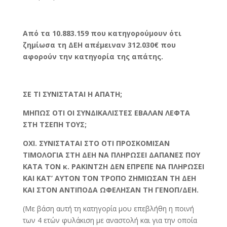
Από τα 10.883.159 που κατηγορούμουν ότι
ζημίωσα τη ΔΕΗ απέμειναν 312.030€ που
αφορούν την κατηγορία της απάτης.
ΣΕ ΤΙ ΣΥΝΙΣΤΑΤΑΙ Η ΑΠΑΤΗ;
ΜΗΠΩΣ ΟΤΙ ΟΙ ΣΥΝΔΙΚΑΛΙΣΤΕΣ ΕΒΑΛΑΝ ΛΕΦΤΑ
ΣΤΗ ΤΣΕΠΗ ΤΟΥΣ;
ΟΧΙ. ΣΥΝΙΣΤΑΤΑΙ ΣΤΟ ΟΤΙ ΠΡΟΣΚΟΜΙΣΑΝ
ΤΙΜΟΛΟΓΙΑ ΣΤΗ ΔΕΗ ΝΑ ΠΛΗΡΩΣΕΙ ΔΑΠΑΝΕΣ ΠΟΥ
ΚΑΤΑ ΤΟΝ κ. ΡΑΚΙΝΤΖΗ ΔΕΝ ΕΠΡΕΠΕ ΝΑ ΠΛΗΡΩΣΕΙ
ΚΑΙ ΚΑΤ’ ΑΥΤΟΝ ΤΟΝ ΤΡΟΠΟ ΖΗΜΙΩΣΑΝ ΤΗ ΔΕΗ
ΚΑΙ ΣΤΟΝ ΑΝΤΙΠΟΔΑ ΩΦΕΛΗΣΑΝ ΤΗ ΓΕΝΟΠ/ΔΕΗ.
(Με βάση αυτή τη κατηγορία μου επεβλήθη η ποινή
των 4 ετών φυλάκιση με αναστολή και για την οποία