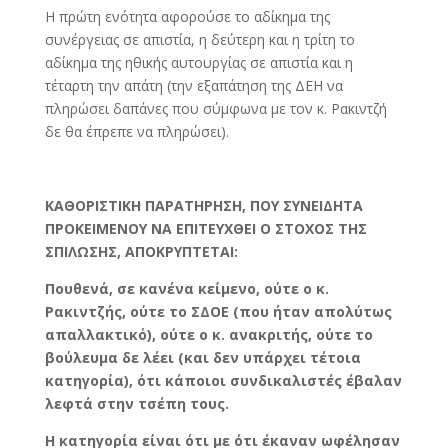
Η πρώτη ενότητα αφορούσε το αδίκημα της
συνέργειας σε απιστία, η δεύτερη και η τρίτη το
αδίκημα της ηθικής αυτουργίας σε απιστία και η
τέταρτη την απάτη (την εξαπάτηση της ΔΕΗ να
πληρώσει δαπάνες που σύμφωνα με τον κ. Ρακιντζή
δε θα έπρεπε να πληρώσει).
ΚΑΘΟΡΙΣΤΙΚΗ ΠΑΡΑΤΗΡΗΣΗ, ΠΟΥ ΣΥΝΕΙΔΗΤΑ
ΠΡΟΚΕΙΜΕΝΟΥ ΝΑ ΕΠΙΤΕΥΧΘΕΙ Ο ΣΤΟΧΟΣ ΤΗΣ
ΣΠΙΛΩΣΗΣ, ΑΠΟΚΡΥΠΤΕΤΑΙ:
Πουθενά, σε κανένα κείμενο, ούτε ο κ.
Ρακιντζής, ούτε το ΣΔΟΕ (που ήταν απολύτως
απαλλακτικό), ούτε ο κ. ανακριτής, ούτε το
βούλευμα δε λέει (και δεν υπάρχει τέτοια
κατηγορία), ότι κάποιοι συνδικαλιστές έβαλαν
λεφτά στην τσέπη τους.
Η κατηγορία είναι ότι με ότι έκαναν ωφέλησαν