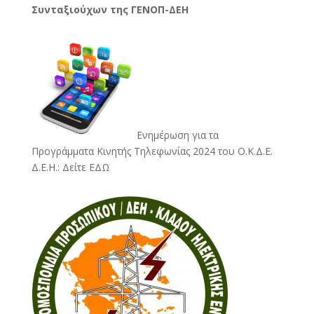
Συνταξιούχων της ΓΕΝΟΠ-ΔΕΗ
Ενημέρωση για τα
Προγράμματα Κινητής Τηλεφωνίας 2024 του Ο.Κ.Δ.Ε.
Δ.Ε.Η.:
Δείτε ΕΔΩ