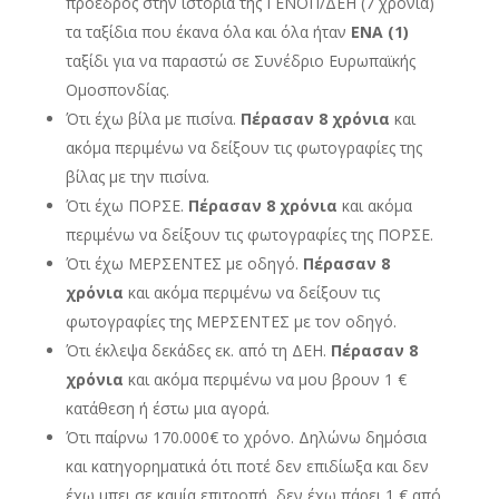
πρόεδρος στην ιστορία της ΓΕΝΟΠ/ΔΕΗ (7 χρόνια)
τα ταξίδια που έκανα όλα και όλα ήταν
ΕΝΑ (1)
ταξίδι για να παραστώ σε Συνέδριο Ευρωπαϊκής
Ομοσπονδίας.
Ότι έχω βίλα με πισίνα.
Πέρασαν 8 χρόνια
και
ακόμα περιμένω να δείξουν τις φωτογραφίες της
βίλας με την πισίνα.
Ότι έχω ΠΟΡΣΕ.
Πέρασαν 8 χρόνια
και ακόμα
περιμένω να δείξουν τις φωτογραφίες της ΠΟΡΣΕ.
Ότι έχω ΜΕΡΣΕΝΤΕΣ με οδηγό.
Πέρασαν 8
χρόνια
και ακόμα περιμένω να δείξουν τις
φωτογραφίες της ΜΕΡΣΕΝΤΕΣ με τον οδηγό.
Ότι έκλεψα δεκάδες εκ. από τη ΔΕΗ.
Πέρασαν 8
χρόνια
και ακόμα περιμένω να μου βρουν 1 €
κατάθεση ή έστω μια αγορά.
Ότι παίρνω 170.000€ το χρόνο. Δηλώνω δημόσια
και κατηγορηματικά ότι ποτέ δεν επιδίωξα και δεν
έχω μπει σε καμία επιτροπή, δεν έχω πάρει 1 € από