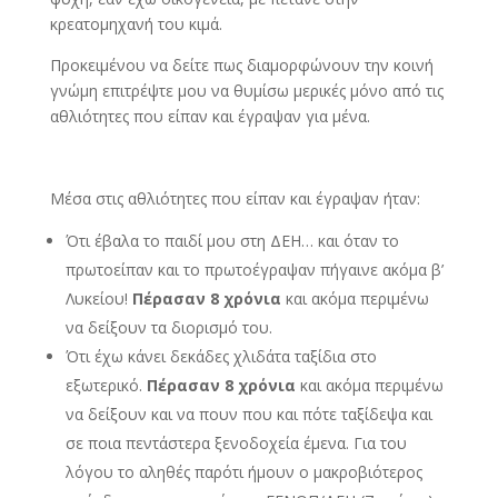
κρεατομηχανή του κιμά.
Προκειμένου να δείτε πως διαμορφώνουν την κοινή
γνώμη επιτρέψτε μου να θυμίσω μερικές μόνο από τις
αθλιότητες που είπαν και έγραψαν για μένα.
Μέσα στις αθλιότητες που είπαν και έγραψαν ήταν:
Ότι έβαλα το παιδί μου στη ΔΕΗ… και όταν το
πρωτοείπαν και το πρωτοέγραψαν πήγαινε ακόμα β’
Λυκείου!
Πέρασαν 8 χρόνια
και ακόμα περιμένω
να δείξουν τα διορισμό του.
Ότι έχω κάνει δεκάδες χλιδάτα ταξίδια στο
εξωτερικό.
Πέρασαν 8 χρόνια
και ακόμα περιμένω
να δείξουν και να πουν που και πότε ταξίδεψα και
σε ποια πεντάστερα ξενοδοχεία έμενα. Για του
λόγου το αληθές παρότι ήμουν ο μακροβιότερος