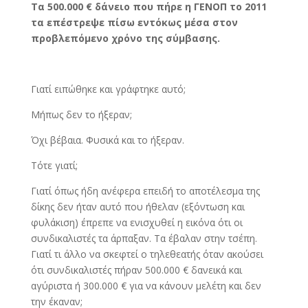
Τα 500.000 € δάνειο που πήρε η ΓΕΝΟΠ το 2011
τα επέστρεψε πίσω εντόκως μέσα στον
προβλεπόμενο χρόνο της σύμβασης.
Γιατί ειπώθηκε και γράφτηκε αυτό;
Μήπως δεν το ήξεραν;
Όχι βέβαια. Φυσικά και το ήξεραν.
Τότε γιατί;
Γιατί όπως ήδη ανέφερα επειδή το αποτέλεσμα της
δίκης δεν ήταν αυτό που ήθελαν (εξόντωση και
φυλάκιση) έπρεπε να ενισχυθεί η εικόνα ότι οι
συνδικαλιστές τα άρπαξαν. Τα έβαλαν στην τσέπη.
Γιατί τι άλλο να σκεφτεί ο τηλεθεατής όταν ακούσει
ότι συνδικαλιστές πήραν 500.000 € δανεικά και
αγύριστα ή 300.000 € για να κάνουν μελέτη και δεν
την έκαναν;