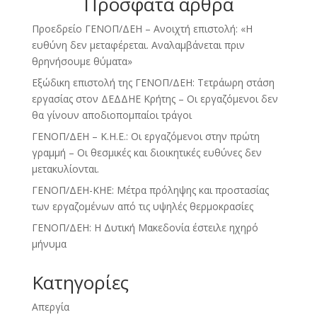
Πρόσφατα άρθρα
Προεδρείο ΓΕΝΟΠ/ΔΕΗ – Ανοιχτή επιστολή: «Η
ευθύνη δεν μεταφέρεται. Αναλαμβάνεται πριν
θρηνήσουμε θύματα»
Εξώδικη επιστολή της ΓΕΝΟΠ/ΔΕΗ: Τετράωρη στάση
εργασίας στον ΔΕΔΔΗΕ Κρήτης – Οι εργαζόμενοι δεν
θα γίνουν αποδιοπομπαίοι τράγοι
ΓΕΝΟΠ/ΔΕΗ – Κ.Η.Ε.: Οι εργαζόμενοι στην πρώτη
γραμμή – Οι θεσμικές και διοικητικές ευθύνες δεν
μετακυλίονται.
ΓΕΝΟΠ/ΔΕΗ-ΚΗΕ: Μέτρα πρόληψης και προστασίας
των εργαζομένων από τις υψηλές θερμοκρασίες
ΓΕΝΟΠ/ΔΕΗ: Η Δυτική Μακεδονία έστειλε ηχηρό
μήνυμα
Kατηγορίες
Απεργία