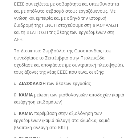
ΕΣΣΕ συνεχίζεται με σοβαρότητα και υπευθυνότητα
και με απόλυτο σεβασμό στους εργαζόμενους. Με
γνώση και εμπειρία και με οδηγό την ιστορική
διαδρομή της ΓΕΝΟΠ στοχεύουμε στη ΔΙΑΣΦΑΛΙΣΗ
και τη ΒΕΛΤΙΩΣΗ της θέσης των εργαζομένων στη
ΔΕΗ.
Το Διοικητικό Συμβούλιο της Ομοσπονδίας που
συνεδρίασε το Σεπτέμβριο στην Πτολεμαΐδα
σχεδίασε και αποφάσισε (με συντριπτική πλειοψηφία),
τους άξονες της νέας ΕΣΣΕ που είναι οι εξής:
ü
ΔΙΑΣΦΑΛΙΣΗ
των θέσεων εργασίας
ü
ΚΑΜΙΑ
μείωση των μισθολογικών αποδοχών (καμιά
κατάργηση επιδομάτων)
ü
ΚΑΜΙΑ
παρέμβαση στην αξιολόγηση των
εργαζομένων (καμιά αλλαγή στα κλιμάκια, καμιά
βλαπτική αλλαγή στο ΚΚΠ)