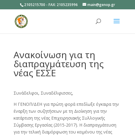
2105215700 - FAX: 2105235996
main@genop.gr
Ανοίξτε
Ανακοίνωση για τη
διαπραγμάτευση της
νέας ΕΣΣΕ
Συνάδελφοι, Συναδέλφισσες,
Η ΓΕΝΟΠ/ΔΕΗ για πρώτη φορά επεδίωξε έγκαιρα την
έναρξη των συζητήσεων με τη Διοίκηση για την
κατάρτιση της νέας Επιχειρησιακής Συλλογικής
Σύμβασης Εργασίας (2015-2017). Η διαπραγμάτευση
για την τελική διαμόρφωση του κειμένου της νέας