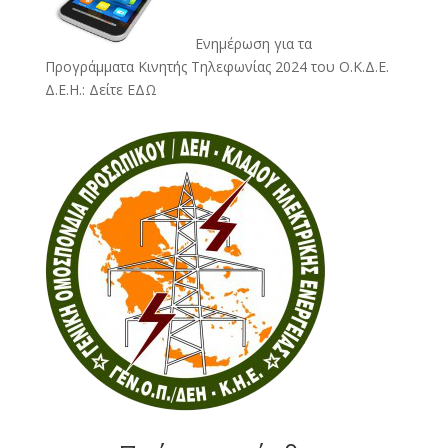
Ενημέρωση για τα
Προγράμματα Κινητής Τηλεφωνίας 2024 του Ο.Κ.Δ.Ε.
Δ.Ε.Η.:
Δείτε ΕΔΩ