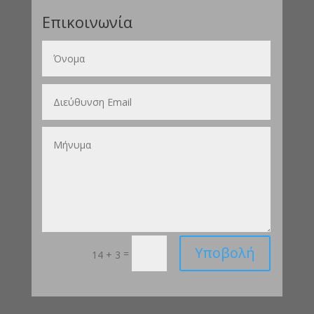
Επικοινωνία
Υποβολή
=
14 + 3