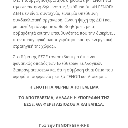
Ο κ. Υπουργός ευχαρίστησε δημόσια την ΓΕΝΟΠ για
την συνάντηση δηλώνοντας ξεκάθαρα ότι «Η ΓΕΝΟΠ/
ΔΕΗ δεν είναι συντεχνία, είναι μία υπεύθυνη
συνδικαλιστική οργάνωση. Είναι η ψυχή της ΔΕΗ και
μια μεγάλη δύναμη που θα βοηθήσει , με τη
σοβαρότητά και την υπευθυνότητα που την διακρίνει ,
στην παραγωγική ανασυγκρότηση και την ενεργειακή
στρατηγική της χώρας».
Στο θέμα της ΕΣΣΕ τόνισε ιδιαίτερα ότι είναι
φανατικός οπαδός των Ελεύθερων Συλλογικών
διαπραγματεύσεων και ότι η σύμβαση είναι θέμα που
αφορά τη συμφωνία μεταξύ ΓΕΝΟΠ και Διοίκησης.
Η ΕΝΟΤΗΤΑ ΦΕΡΝΕΙ ΑΠΟΤΕΛΕΣΜΑ
ΤΟ ΑΠΟΤΕΛΕΣΜΑ, ΔΗΛΑΔΗ Η ΥΠΟΓΡΑΦΗ ΤΗΣ
ΕΣΣΕ, ΘΑ ΦΕΡΕΙ ΑΙΣΙΟΔΟΞΙΑ ΚΑΙ ΕΛΠΙΔΑ.
Για την ΓΕΝΟΠ/ΔΕΗ-ΚΗΕ