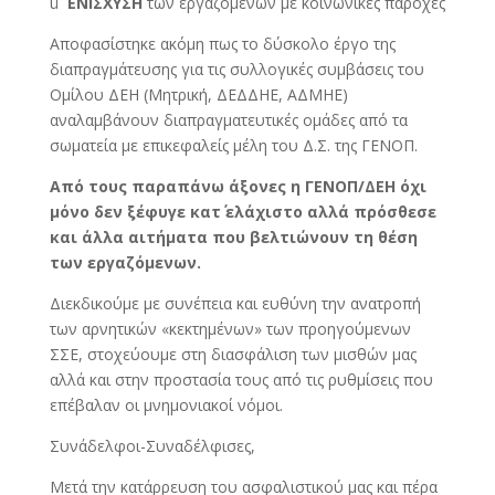
ü
ΕΝΙΣΧΥΣΗ
των εργαζομένων με κοινωνικές παροχές
Αποφασίστηκε ακόμη πως το δύσκολο έργο της
διαπραγμάτευσης για τις συλλογικές συμβάσεις του
Ομίλου ΔΕΗ (Μητρική, ΔΕΔΔΗΕ, ΑΔΜΗΕ)
αναλαμβάνουν διαπραγματευτικές ομάδες από τα
σωματεία με επικεφαλείς μέλη του Δ.Σ. της ΓΕΝΟΠ.
Από τους παραπάνω άξονες η ΓΕΝΟΠ/ΔΕΗ όχι
μόνο δεν ξέφυγε κατ΄ ελάχιστο αλλά πρόσθεσε
και άλλα αιτήματα που βελτιώνουν τη θέση
των εργαζόμενων.
Διεκδικούμε με συνέπεια και ευθύνη την ανατροπή
των αρνητικών «κεκτημένων» των προηγούμενων
ΣΣΕ, στοχεύουμε στη διασφάλιση των μισθών μας
αλλά και στην προστασία τους από τις ρυθμίσεις που
επέβαλαν οι μνημονιακοί νόμοι.
Συνάδελφοι-Συναδέλφισες,
Μετά την κατάρρευση του ασφαλιστικού μας και πέρα