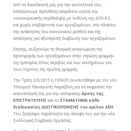
από τη διεκδίκησή μας για την αυτοτέλειά του,
επιδιώκουμε πρόσθετη ασφάλεια υγείας και
νοσοκομειακής περίθαλψης με ευθύνη της ΔΕΗ Α.Ε.
και χωρίς επιβάρυνση των εργαζομένων, στο πλαίσιο
της ανάκτησης του κοινωνικού μισθού και της
απαίτησης για αξιοπρεπή διαβίωση των εργαζομένων.
Επίσης, συζητούμε τη θεσμική αναγνώριση της
προσφοράς των εργαζομένων στην «πρώτη γραμμή»
της εμπορίας όπως ακριβώς και των κεκτημένων για
τους τεχνίτες της πρώτης γραμμής.
Την Τρίτη 2/2/2015 η ΓΕΝΟΠ συναντήθηκε με τον νέο
Υπουργό Παναγιώτη Λαφαζάνη για να εκφράσει την
ικανοποίηση της για την απόφασης
άρσης της
ΕΠΙΣΤΡΑΤΕΥΣΗΣ
και το
ΣΤΑΜΑΤΗΜΑ κάθε
διαδικασίας ΙΔΙΩΤΙΚΟΠΟΙΗΣΗΣ του ομίλου ΔΕΗ
.
Του ζητήσαμε παράλληλα την άποψή του για την νέα
Συλλογική Σύμβαση Εργασίας.