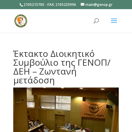
2105215700 - FAX: 2105235996
main@genop.gr
Ανοίξτε
Έκτακτο Διοικητικό
Συμβούλιο της ΓΕΝΟΠ/
ΔΕΗ – Ζωντανή
μετάδοση