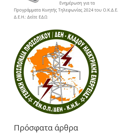
Ενημέρωση για τα
Προγράμματα Κινητής Τηλεφωνίας 2024 του Ο.Κ.Δ.Ε.
Δ.Ε.Η.:
Δείτε ΕΔΩ
Πρόσφατα άρθρα