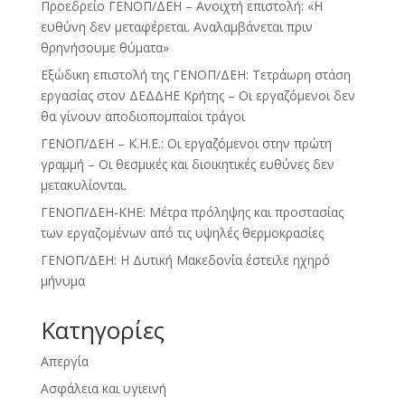
Προεδρείο ΓΕΝΟΠ/ΔΕΗ – Ανοιχτή επιστολή: «Η
ευθύνη δεν μεταφέρεται. Αναλαμβάνεται πριν
θρηνήσουμε θύματα»
Εξώδικη επιστολή της ΓΕΝΟΠ/ΔΕΗ: Τετράωρη στάση
εργασίας στον ΔΕΔΔΗΕ Κρήτης – Οι εργαζόμενοι δεν
θα γίνουν αποδιοπομπαίοι τράγοι
ΓΕΝΟΠ/ΔΕΗ – Κ.Η.Ε.: Οι εργαζόμενοι στην πρώτη
γραμμή – Οι θεσμικές και διοικητικές ευθύνες δεν
μετακυλίονται.
ΓΕΝΟΠ/ΔΕΗ-ΚΗΕ: Μέτρα πρόληψης και προστασίας
των εργαζομένων από τις υψηλές θερμοκρασίες
ΓΕΝΟΠ/ΔΕΗ: Η Δυτική Μακεδονία έστειλε ηχηρό
μήνυμα
Kατηγορίες
Απεργία
Ασφάλεια και υγιεινή