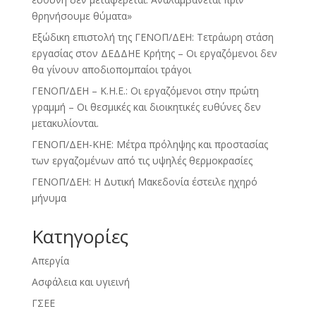
θρηνήσουμε θύματα»
Εξώδικη επιστολή της ΓΕΝΟΠ/ΔΕΗ: Τετράωρη στάση
εργασίας στον ΔΕΔΔΗΕ Κρήτης – Οι εργαζόμενοι δεν
θα γίνουν αποδιοπομπαίοι τράγοι
ΓΕΝΟΠ/ΔΕΗ – Κ.Η.Ε.: Οι εργαζόμενοι στην πρώτη
γραμμή – Οι θεσμικές και διοικητικές ευθύνες δεν
μετακυλίονται.
ΓΕΝΟΠ/ΔΕΗ-ΚΗΕ: Μέτρα πρόληψης και προστασίας
των εργαζομένων από τις υψηλές θερμοκρασίες
ΓΕΝΟΠ/ΔΕΗ: Η Δυτική Μακεδονία έστειλε ηχηρό
μήνυμα
Kατηγορίες
Απεργία
Ασφάλεια και υγιεινή
ΓΣΕΕ