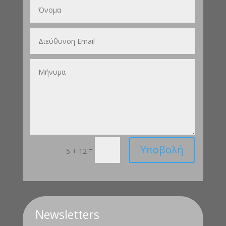
Υποβολή
=
5 + 12
Newsletters