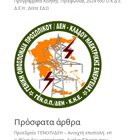
Προγράμματα Κινητής Τηλεφωνίας 2024 του Ο.Κ.Δ.Ε.
Δ.Ε.Η.:
Δείτε ΕΔΩ
Πρόσφατα άρθρα
Προεδρείο ΓΕΝΟΠ/ΔΕΗ – Ανοιχτή επιστολή: «Η
ευθύνη δεν μεταφέρεται. Αναλαμβάνεται πριν