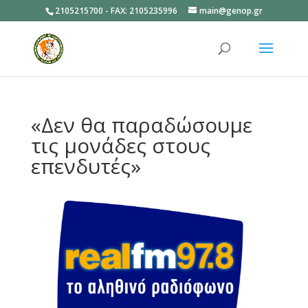
2105215700 - FAX: 2105235996
main@genop.gr
Ανοίξτε
«Δεν θα παραδώσουμε
τις μονάδες στους
επενδυτές»