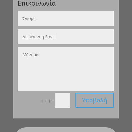
Επικοινωνία
Υποβολή
=
1 + 1