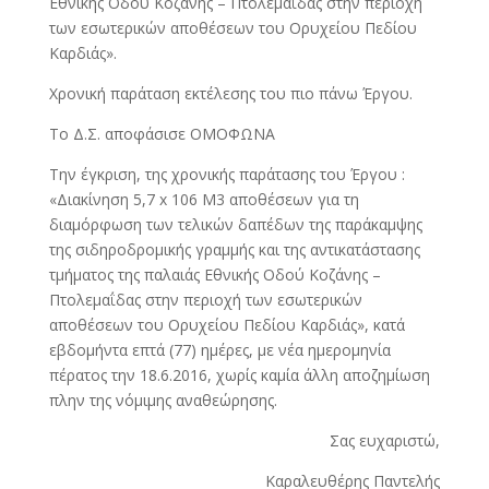
Εθνικής Οδού Κοζάνης – Πτολεμαΐδας στην περιοχή
των εσωτερικών αποθέσεων του Ορυχείου Πεδίου
Καρδιάς».
Χρονική παράταση εκτέλεσης του πιο πάνω Έργου.
Το Δ.Σ. αποφάσισε ΟΜΟΦΩΝΑ
Την έγκριση, της χρονικής παράτασης του Έργου :
«Διακίνηση 5,7 x 106 M3 αποθέσεων για τη
διαμόρφωση των τελικών δαπέδων της παράκαμψης
της σιδηροδρομικής γραμμής και της αντικατάστασης
τμήματος της παλαιάς Εθνικής Οδού Κοζάνης –
Πτολεμαΐδας στην περιοχή των εσωτερικών
αποθέσεων του Ορυχείου Πεδίου Καρδιάς», κατά
εβδομήντα επτά (77) ημέρες, με νέα ημερομηνία
πέρατος την 18.6.2016, χωρίς καμία άλλη αποζημίωση
πλην της νόμιμης αναθεώρησης.
Σας ευχαριστώ,
Καραλευθέρης Παντελής