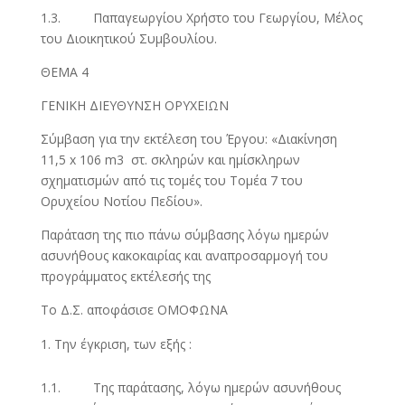
1.3. Παπαγεωργίου Χρήστο του Γεωργίου, Μέλος
του Διοικητικού Συμβουλίου.
ΘΕΜΑ 4
ΓΕΝΙΚΗ ΔΙΕΥΘΥΝΣΗ ΟΡΥΧΕΙΩΝ
Σύμβαση για την εκτέλεση του Έργου: «Διακίνηση
11,5 x 106 m3 στ. σκληρών και ημίσκληρων
σχηματισμών από τις τομές του Τομέα 7 του
Ορυχείου Νοτίου Πεδίου».
Παράταση της πιο πάνω σύμβασης λόγω ημερών
ασυνήθους κακοκαιρίας και αναπροσαρμογή του
προγράμματος εκτέλεσής της
Το Δ.Σ. αποφάσισε ΟΜΟΦΩΝΑ
Την έγκριση, των εξής :
1.1. Της παράτασης, λόγω ημερών ασυνήθους