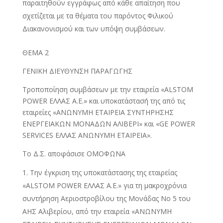
παραιτηθούν εγγράφως από κάθε απαίτηση που
σχετίζεται με τα θέματα του παρόντος Φιλικού
Διακανονισμού και των υπόψη συμβάσεων.
ΘΕΜΑ 2
ΓΕΝΙΚΗ ΔΙΕΥΘΥΝΣΗ ΠΑΡΑΓΩΓΗΣ
Τροποποίηση συμβάσεων με την εταιρεία «ALSTOM
POWER ΕΛΛΑΣ Α.Ε.» και υποκατάστασή της από τις
εταιρείες «ΑΝΩΝΥΜΗ ΕΤΑΙΡΕΙΑ ΣΥΝΤΗΡΗΣΗΣ
ΕΝΕΡΓΕΙΑΚΩΝ ΜΟΝΑΔΩΝ ΑΛΙΒΕΡΙ» και «GE POWER
SERVICES ΕΛΛΑΣ ΑΝΩΝΥΜΗ ΕΤΑΙΡΕΙΑ».
Το Δ.Σ. αποφάσισε ΟΜΟΦΩΝΑ
Την έγκριση της υποκατάστασης της εταιρείας
«ALSTOM POWER ΕΛΛΑΣ A.E.» για τη μακροχρόνια
συντήρηση Αεριοστροβίλου της Μονάδας Νο 5 του
ΑΗΣ Αλιβερίου, από την εταιρεία «ΑΝΩΝΥΜΗ