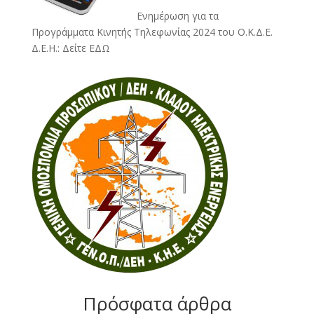
Ενημέρωση για τα
Προγράμματα Κινητής Τηλεφωνίας 2024 του Ο.Κ.Δ.Ε.
Δ.Ε.Η.:
Δείτε ΕΔΩ
Πρόσφατα άρθρα