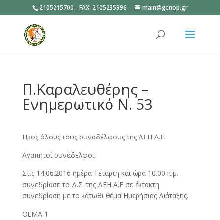
2105215700 - FAX: 2105235996
main@genop.gr
Ανοίξτε
Π.Καραλευθέρης –
Ενημερωτικό Ν. 53
Προς όλους τους συναδέλφους της ΔΕΗ Α.Ε.
Αγαπητοί συνάδελφοι,
Στις 14.06.2016 ημέρα Τετάρτη και ώρα 10.00 π.μ.
συνεδρίασε το Δ.Σ. της ΔΕΗ Α.Ε σε έκτακτη
συνεδρίαση με το κάτωθι θέμα Ημερήσιας Διάταξης.
ΘΕΜΑ 1