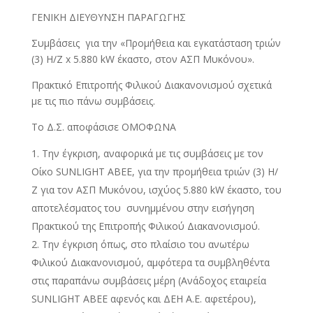
ΓΕΝΙΚΗ ΔΙΕΥΘΥΝΣΗ ΠΑΡΑΓΩΓΗΣ
Συμβάσεις για την «Προμήθεια και εγκατάσταση τριών
(3) Η/Ζ x 5.880 kW έκαστο, στον ΑΣΠ Μυκόνου».
Πρακτικό Επιτροπής Φιλικού Διακανονισμού σχετικά
με τις πιο πάνω συμβάσεις.
Το Δ.Σ. αποφάσισε ΟΜΟΦΩΝΑ
Την έγκριση, αναφορικά με τις συμβάσεις με τον
Οίκο SUNLIGHT ABEE, για την προμήθεια τριών (3) Η/
Ζ για τον ΑΣΠ Μυκόνου, ισχύος 5.880 kW έκαστο, του
αποτελέσματος του συνημμένου στην εισήγηση
Πρακτικού της Επιτροπής Φιλικού Διακανονισμού.
Την έγκριση όπως, στο πλαίσιο του ανωτέρω
Φιλικού Διακανονισμού, αμφότερα τα συμβληθέντα
στις παραπάνω συμβάσεις μέρη (Ανάδοχος εταιρεία
SUNLIGHT ABEE αφενός και ΔΕΗ Α.Ε. αφετέρου),