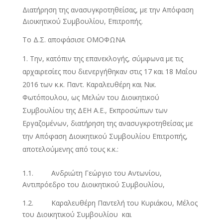
Διατήρηση της ανασυγκροτηθείσας, με την Απόφαση
Διοικητικού Συμβουλίου, Επιτροπής.
Το Δ.Σ. αποφάσισε ΟΜΟΦΩΝΑ
Την, κατόπιν της επανεκλογής, σύμφωνα με τις
αρχαιρεσίες που διενεργήθηκαν στις 17 και 18 Μαΐου
2016 των κ.κ. Παντ. Καραλευθέρη και Νικ.
Φωτόπουλου, ως Μελών του Διοικητικού
Συμβουλίου της ΔΕΗ Α.Ε., Εκπροσώπων των
Εργαζομένων, διατήρηση της ανασυγκροτηθείσας με
την Απόφαση Διοικητικού Συμβουλίου Επιτροπής,
αποτελούμενης από τους κ.κ.:
1.1. Ανδριώτη Γεώργιο του Αντωνίου,
Αντιπρόεδρο του Διοικητικού Συμβουλίου,
1.2. Καραλευθέρη Παντελή του Κυριάκου, Μέλος
του Διοικητικού Συμβουλίου και