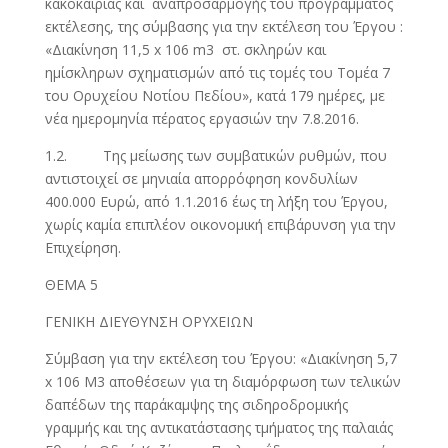
κακοκαιρίας και αναπροσαρμογής του προγράμματος
εκτέλεσης, της σύμβασης για την εκτέλεση του Έργου :
«Διακίνηση 11,5 x 106 m3 στ. σκληρών και
ημίσκληρων σχηματισμών από τις τομές του Τομέα 7
του Ορυχείου Νοτίου Πεδίου», κατά 179 ημέρες, με
νέα ημερομηνία πέρατος εργασιών την 7.8.2016.
1.2. Tης μείωσης των συμβατικών ρυθμών, που
αντιστοιχεί σε μηνιαία απορρόφηση κονδυλίων
400.000 Ευρώ, από 1.1.2016 έως τη λήξη του Έργου,
χωρίς καμία επιπλέον οικονομική επιβάρυνση για την
Επιχείρηση.
ΘΕΜΑ 5
ΓΕΝΙΚΗ ΔΙΕΥΘΥΝΣΗ ΟΡΥΧΕΙΩΝ
Σύμβαση για την εκτέλεση του Έργου: «Διακίνηση 5,7
x 106 M3 αποθέσεων για τη διαμόρφωση των τελικών
δαπέδων της παράκαμψης της σιδηροδρομικής
γραμμής και της αντικατάστασης τμήματος της παλαιάς