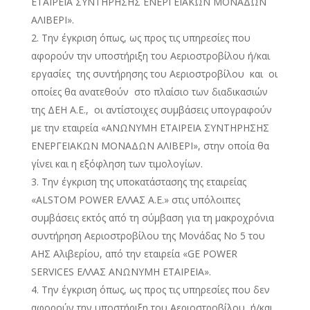
ΕΤΑΙΡΕΙΑ ΣΥΝΤΗΡΗΣΗΣ ΕΝΕΡΓΕΙΑΚΩΝ ΜΟΝΑΔΩΝ
ΑΛΙΒΕΡΙ».
Την έγκριση όπως, ως προς τις υπηρεσίες που
αφορούν την υποστήριξη του Αεριοστροβίλου ή/και
εργασίες της συντήρησης του Αεριοστροβίλου και οι
οποίες θα ανατεθούν στο πλαίσιο των διαδικασιών
της ΔΕΗ Α.Ε., οι αντίστοιχες συμβάσεις υπογραφούν
με την εταιρεία «ΑΝΩΝΥΜΗ ΕΤΑΙΡΕΙΑ ΣΥΝΤΗΡΗΣΗΣ
ΕΝΕΡΓΕΙΑΚΩΝ ΜΟΝΑΔΩΝ ΑΛΙΒΕΡΙ», στην οποία θα
γίνει και η εξόφληση των τιμολογίων.
Την έγκριση της υποκατάστασης της εταιρείας
«ALSTOM POWER ΕΛΛΑΣ A.E.» στις υπόλοιπες
συμβάσεις εκτός από τη σύμβαση για τη μακροχρόνια
συντήρηση Αεριοστροβίλου της Μονάδας Νο 5 του
ΑΗΣ Αλιβερίου, από την εταιρεία «GE POWER
SERVICES ΕΛΛΑΣ ΑΝΩΝΥΜΗ ΕΤΑΙΡΕΙΑ».
Την έγκριση όπως, ως προς τις υπηρεσίες που δεν
αφορούν την υποστήριξη του Αεριοστροβίλου ή/και