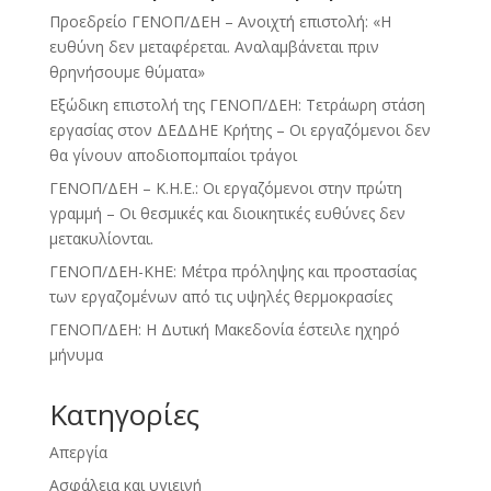
Προεδρείο ΓΕΝΟΠ/ΔΕΗ – Ανοιχτή επιστολή: «Η
ευθύνη δεν μεταφέρεται. Αναλαμβάνεται πριν
θρηνήσουμε θύματα»
Εξώδικη επιστολή της ΓΕΝΟΠ/ΔΕΗ: Τετράωρη στάση
εργασίας στον ΔΕΔΔΗΕ Κρήτης – Οι εργαζόμενοι δεν
θα γίνουν αποδιοπομπαίοι τράγοι
ΓΕΝΟΠ/ΔΕΗ – Κ.Η.Ε.: Οι εργαζόμενοι στην πρώτη
γραμμή – Οι θεσμικές και διοικητικές ευθύνες δεν
μετακυλίονται.
ΓΕΝΟΠ/ΔΕΗ-ΚΗΕ: Μέτρα πρόληψης και προστασίας
των εργαζομένων από τις υψηλές θερμοκρασίες
ΓΕΝΟΠ/ΔΕΗ: Η Δυτική Μακεδονία έστειλε ηχηρό
μήνυμα
Kατηγορίες
Απεργία
Ασφάλεια και υγιεινή