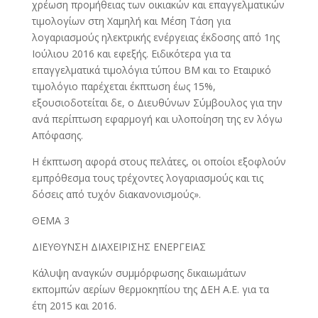
χρέωση προμήθειας των οικιακών και επαγγελματικών
τιμολογίων στη Χαμηλή και Μέση Τάση για
λογαριασμούς ηλεκτρικής ενέργειας έκδοσης από 1ης
Ιούλιου 2016 και εφεξής. Ειδικότερα για τα
επαγγελματικά τιμολόγια τύπου ΒΜ και το Εταιρικό
τιμολόγιο παρέχεται έκπτωση έως 15%,
εξουσιοδοτείται δε, ο Διευθύνων Σύμβουλος για την
ανά περίπτωση εφαρμογή και υλοποίηση της εν λόγω
Απόφασης.
Η έκπτωση αφορά στους πελάτες, οι οποίοι εξοφλούν
εμπρόθεσμα τους τρέχοντες λογαριασμούς και τις
δόσεις από τυχόν διακανονισμούς».
ΘΕΜΑ 3
ΔΙΕΥΘΥΝΣΗ ΔΙΑΧΕΙΡΙΣΗΣ ΕΝΕΡΓΕΙΑΣ
Κάλυψη αναγκών συμμόρφωσης δικαιωμάτων
εκπομπών αερίων θερμοκηπίου της ΔΕΗ Α.Ε. για τα
έτη 2015 και 2016.