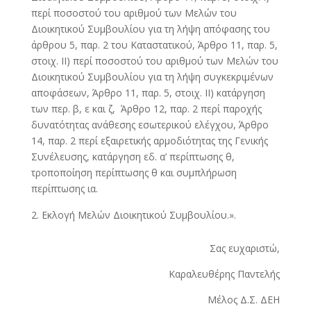
περί ποσοστού του αριθμού των Μελών του
Διοικητικού Συμβουλίου για τη λήψη απόφασης του
άρθρου 5, παρ. 2 του Καταστατικού, Άρθρο 11, παρ. 5,
στοιχ. ΙΙ) περί ποσοστού του αριθμού των Μελών του
Διοικητικού Συμβουλίου για τη λήψη συγκεκριμένων
αποφάσεων, Άρθρο 11, παρ. 5, στοιχ. ΙΙ) κατάργηση
των περ. β, ε και ζ, Άρθρο 12, παρ. 2 περί παροχής
δυνατότητας ανάθεσης εσωτερικού ελέγχου, Άρθρο
14, παρ. 2 περί εξαιρετικής αρμοδιότητας της Γενικής
Συνέλευσης, κατάργηση εδ. α’ περίπτωσης θ,
τροποποίηση περίπτωσης θ και συμπλήρωση
περίπτωσης ια.
Εκλογή Μελών Διοικητικού Συμβουλίου.».
Σας ευχαριστώ,
Καραλευθέρης Παντελής
Μέλος Δ.Σ. ΔΕΗ