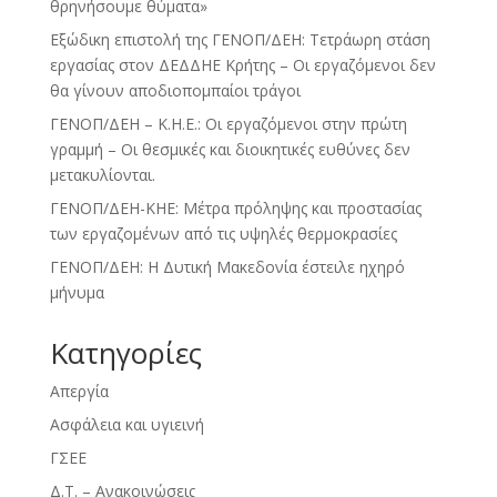
θρηνήσουμε θύματα»
Εξώδικη επιστολή της ΓΕΝΟΠ/ΔΕΗ: Τετράωρη στάση
εργασίας στον ΔΕΔΔΗΕ Κρήτης – Οι εργαζόμενοι δεν
θα γίνουν αποδιοπομπαίοι τράγοι
ΓΕΝΟΠ/ΔΕΗ – Κ.Η.Ε.: Οι εργαζόμενοι στην πρώτη
γραμμή – Οι θεσμικές και διοικητικές ευθύνες δεν
μετακυλίονται.
ΓΕΝΟΠ/ΔΕΗ-ΚΗΕ: Μέτρα πρόληψης και προστασίας
των εργαζομένων από τις υψηλές θερμοκρασίες
ΓΕΝΟΠ/ΔΕΗ: Η Δυτική Μακεδονία έστειλε ηχηρό
μήνυμα
Kατηγορίες
Απεργία
Ασφάλεια και υγιεινή
ΓΣΕΕ
Δ.Τ. – Ανακοινώσεις