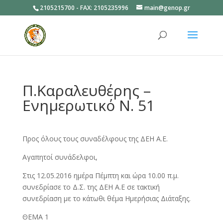
2105215700 - FAX: 2105235996
main@genop.gr
Ανοίξτε
Π.Καραλευθέρης –
Ενημερωτικό Ν. 51
Προς όλους τους συναδέλφους της ΔΕΗ Α.Ε.
Αγαπητοί συνάδελφοι,
Στις 12.05.2016 ημέρα Πέμπτη και ώρα 10.00 π.μ.
συνεδρίασε το Δ.Σ. της ΔΕΗ Α.Ε σε τακτική
συνεδρίαση με το κάτωθι θέμα Ημερήσιας Διάταξης.
ΘΕΜΑ 1