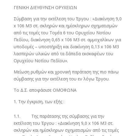
ΓΕΝΙΚΗ ΔΙΕΥΘΥΝΣΗ ΟΡΥΧΕΙΩΝ
Σύμβαση για την εκτέλεση του Έργου : «Διακίνηση 9,0
x 106 Μ3 στ. σκληρών και ημίσκληρων σχηματισμών
από τις τομές του Τομέα 6 του Ορυχείου Νοτίου
Πεδίου, διακίνηση 0,65 x 106 Μ3 στ. αμμοχαλίκων για
υποδομές – υποστήριξη και διακίνηση 0,13 x 106 Μ3
λασπερών υλικών από τα δάπεδα εκσκαφέων του
Ορυχείου Νοτίου Πεδίου».
Μείωση ρυθμών και χρονική παράταση της πιο πάνω
σύμβασης για την εκτέλεση του εν λόγω Έργου.
Το Δ.Σ. αποφάσισε ΟΜΟΦΩΝΑ
Την έγκριση, των εξής :
1.1. Της παράτασης της σύμβασης για την
εκτέλεση του Έργου : «Διακίνηση 9,0 x 106 Μ3 στ.
σκληρών και ημίσκληρων σχηματισμών από τις τομές