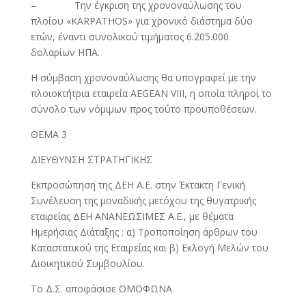
– Την έγκριση της χρονοναύλωσης του
πλοίου «KARPATHOS» για χρονικό διάστημα δύο
ετών, έναντι συνολικού τιμήματος 6.205.000
δολαρίων ΗΠΑ.
Η σύμβαση χρονοναύλωσης θα υπογραφεί με την
πλοιοκτήτρια εταιρεία AEGEAN VIII, η οποία πληροί το
σύνολο των νόμιμων προς τούτο προϋποθέσεων.
ΘΕΜΑ 3
ΔΙΕΥΘΥΝΣΗ ΣΤΡΑΤΗΓΙΚΗΣ
Εκπροσώπηση της ΔΕΗ Α.Ε. στην Έκτακτη Γενική
Συνέλευση της μοναδικής μετόχου της θυγατρικής
εταιρείας ΔΕΗ ΑΝΑΝΕΩΣΙΜΕΣ Α.Ε., με θέματα
Ημερήσιας Διάταξης : α) Τροποποίηση άρθρων του
Καταστατικού της Εταιρείας και β) Εκλογή Μελών του
Διοικητικού Συμβουλίου.
Το Δ.Σ. αποφάσισε ΟΜΟΦΩΝΑ