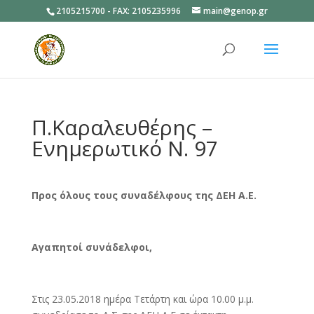
2105215700 - FAX: 2105235996
main@genop.gr
Ανοίξτε
Π.Καραλευθέρης –
Ενημερωτικό Ν. 97
Προς όλους τους συναδέλφους της ΔΕΗ Α.Ε.
Αγαπητοί συνάδελφοι,
Στις 23.05.2018 ημέρα Tετάρτη και ώρα 10.00 μ.μ.