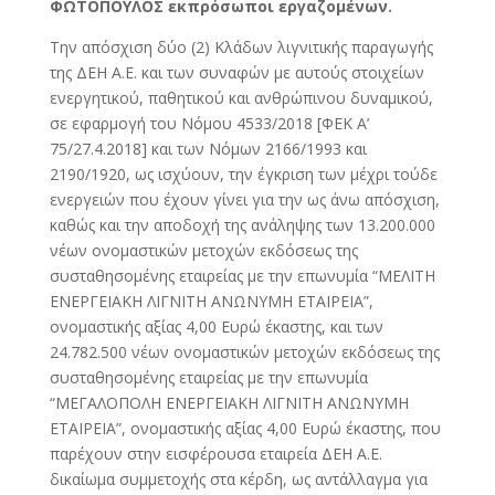
ΦΩΤΟΠΟΥΛΟΣ εκπρόσωποι εργαζομένων.
Την απόσχιση δύο (2) Κλάδων λιγνιτικής παραγωγής
της ΔΕΗ Α.Ε. και των συναφών με αυτούς στοιχείων
ενεργητικού, παθητικού και ανθρώπινου δυναμικού,
σε εφαρμογή του Νόμου 4533/2018 [ΦΕΚ Α’
75/27.4.2018] και των Νόμων 2166/1993 και
2190/1920, ως ισχύουν, την έγκριση των μέχρι τούδε
ενεργειών που έχουν γίνει για την ως άνω απόσχιση,
καθώς και την αποδοχή της ανάληψης των 13.200.000
νέων ονομαστικών μετοχών εκδόσεως της
συσταθησομένης εταιρείας με την επωνυμία “ΜΕΛΙΤΗ
ΕΝΕΡΓΕΙΑΚΗ ΛΙΓΝΙΤΗ ΑΝΩΝΥΜΗ ΕΤΑΙΡΕΙΑ”,
ονομαστικής αξίας 4,00 Ευρώ έκαστης, και των
24.782.500 νέων ονομαστικών μετοχών εκδόσεως της
συσταθησομένης εταιρείας με την επωνυμία
“ΜΕΓΑΛΟΠΟΛΗ ΕΝΕΡΓΕΙΑΚΗ ΛΙΓΝΙΤΗ ΑΝΩΝΥΜΗ
ΕΤΑΙΡΕΙΑ”, ονομαστικής αξίας 4,00 Ευρώ έκαστης, που
παρέχουν στην εισφέρουσα εταιρεία ΔΕΗ Α.Ε.
δικαίωμα συμμετοχής στα κέρδη, ως αντάλλαγμα για