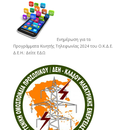
Ενημέρωση για τα
Προγράμματα Κινητής Τηλεφωνίας 2024 του Ο.Κ.Δ.Ε.
Δ.Ε.Η.:
Δείτε ΕΔΩ