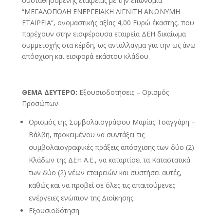
συσταθησομένης εταιρείας με την επωνυμία
“ΜΕΓΑΛΟΠΟΛΗ ΕΝΕΡΓΕΙΑΚΗ ΛΙΓΝΙΤΗ ΑΝΩΝΥΜΗ
ΕΤΑΙΡΕΙΑ”, ονομαστικής αξίας 4,00 Ευρώ έκαστης, που
παρέχουν στην εισφέρουσα εταιρεία ΔΕΗ δικαίωμα
συμμετοχής στα κέρδη, ως αντάλλαγμα για την ως άνω
απόσχιση και εισφορά εκάστου κλάδου.
ΘΕΜΑ ΔΕΥΤΕΡΟ:
Εξουσιοδοτήσεις – Ορισμός
Προσώπων
Ορισμός της Συμβολαιογράφου Μαρίας Τσαγγάρη –
Βάλβη, προκειμένου να συντάξει τις
συμβολαιογραφικές πράξεις απόσχισης των δύο (2)
Κλάδων της ΔΕΗ Α.Ε., να καταρτίσει τα Καταστατικά
των δύο (2) νέων εταιρειών και συστήσει αυτές,
καθώς και να προβεί σε όλες τις απαιτούμενες
ενέργειες ενώπιον της Διοίκησης.
Εξουσιοδότηση: