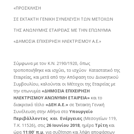
«ΠΡΟΣΚΛΗΣΗ
ΣΕ ΕΚΤΑΚΤΗ ΓΕΝΙΚΗ ΣΥΝΕΛΕΥΣΗ ΤΩΝ ΜΕΤΟΧΩΝ
ΤΗΣ ΑΝΩΝΥΜΗΣ ΕΤΑΙΡΕΙΑΣ ΜΕ ΤΗΝ ΕΠΩΝΥΜΙΑ
«ΔΗΜΟΣΙΑ ΕΠΙΧΕΙΡΗΣΗ ΗΛΕΚΤΡΙΣΜΟΥ Α.Ε.»
Σύμφωνα με τον Κ.Ν. 2190/1920, όπως
τροποποιήθηκε και ισχύει, το ισχύον Καταστατικό της
Εταιρείας, και μετά από την Απόφαση του Διοικητικού
Συμβουλίου, καλούνται οι Μέτοχοι της Εταιρείας με
την επωνυμία
«ΔΗΜΟΣΙΑ ΕΠΙΧΕΙΡΗΣΗ
ΗΛΕΚΤΡΙΣΜΟΥ ΑΝΩΝΥΜΗ ΕΤΑΙΡΕΙΑ»
και το
διακριτικό τίτλο
«ΔΕΗ Α.Ε.»
σε Έκτακτη Γενική
Συνέλευση στην Αθήνα στο
Υπουργείο
Περιβάλλοντος και Ενέργειας
(Μεσογείων 119,
Τ.Κ. 11526), στις
26 Ιουνίου 2018
, ημέρα
Τρίτη
και
ώρα
11:
00’ π.μ.
για συζήτηση και λήψη αποφάσεων