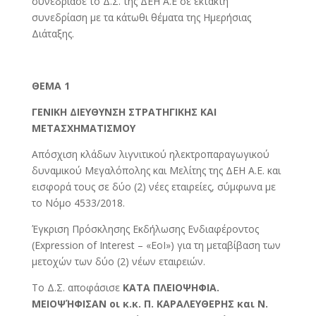
συνεδρίασε το Δ.Σ. της ΔΕΗ Α.Ε σε έκτακτη
συνεδρίαση με τα κάτωθι θέματα της Ημερήσιας
Διάταξης.
ΘΕΜΑ 1
ΓΕΝΙΚΗ ΔΙΕΥΘΥΝΣΗ ΣΤΡΑΤΗΓΙΚΗΣ ΚΑΙ
ΜΕΤΑΣΧΗΜΑΤΙΣΜΟΥ
Απόσχιση κλάδων λιγνιτικού ηλεκτροπαραγωγικού
δυναμικού Μεγαλόπολης και Μελίτης της ΔΕΗ Α.Ε. και
εισφορά τους σε δύο (2) νέες εταιρείες, σύμφωνα με
το Νόμο 4533/2018.
Έγκριση Πρόσκλησης Εκδήλωσης Ενδιαφέροντος
(Expression of Interest – «EoI») για τη μεταβίβαση των
μετοχών των δύο (2) νέων εταιρειών.
Το Δ.Σ. αποφάσισε
ΚΑΤΑ ΠΛΕΙΟΨΗΦΙΑ.
ΜΕΙΟΨΉΦΙΣΑΝ οι κ.κ. Π. ΚΑΡΑΛΕΥΘΕΡΗΣ και Ν.