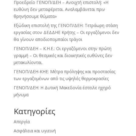
Προεδρείο ΓΕΝΟΠ/ΔΕΗ – Ανοιχτή επιστολή: «Η
ευθύνη δεν μεταφέρεται. Αναλαμβάνεται πριν
θρηνήσουμε θύματα»
Εξώδικη επιστολή της ΓΕΝΟΠ/ΔΕΗ: Τετράωρη στάση
εργασίας στον ΔΕΔΔΗΕ Κρήτης – Οι εργαζόμενοι δεν
θα γίνουν αποδιοπομπαίοι τράγοι
ΓΕΝΟΠ/ΔΕΗ – Κ.Η.Ε.: Οι εργαζόμενοι στην πρώτη
γραμμή – Οι θεσμικές και διοικητικές ευθύνες δεν
μετακυλίονται.
ΓΕΝΟΠ/ΔΕΗ-ΚΗΕ: Μέτρα πρόληψης και προστασίας
των εργαζομένων από τις υψηλές θερμοκρασίες
ΓΕΝΟΠ/ΔΕΗ: Η Δυτική Μακεδονία έστειλε ηχηρό
μήνυμα
Kατηγορίες
Απεργία
Ασφάλεια και υγιεινή