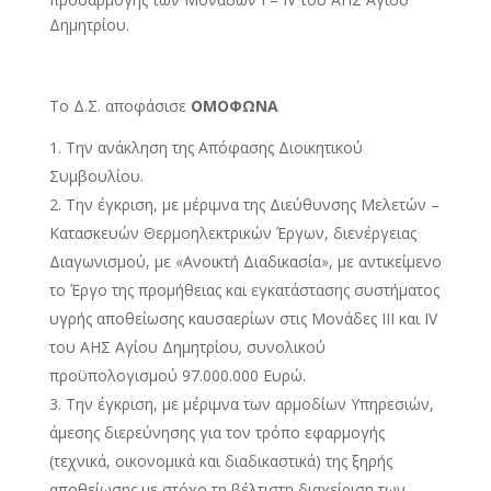
Δημητρίου.
Το Δ.Σ. αποφάσισε
ΟΜΟΦΩΝΑ
Την ανάκληση της Απόφασης Διοικητικού
Συμβουλίου.
Την έγκριση, με μέριμνα της Διεύθυνσης Μελετών –
Κατασκευών Θερμοηλεκτρικών Έργων, διενέργειας
Διαγωνισμού, με «Ανοικτή Διαδικασία», με αντικείμενο
το Έργο της προμήθειας και εγκατάστασης συστήματος
υγρής αποθείωσης καυσαερίων στις Μονάδες ΙII και IV
του ΑΗΣ Αγίου Δημητρίου
,
συνολικού
προϋπολογισμού 97.000.000 Ευρώ.
Την έγκριση, με μέριμνα των αρμοδίων Υπηρεσιών,
άμεσης διερεύνησης για τον τρόπο εφαρμογής
(τεχνικά, οικονομικά και διαδικαστικά) της ξηρής
αποθείωσης με στόχο τη βέλτιστη διαχείριση των