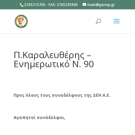
2105215700 - FAX: 2105235996
main@genop.gr
Ανοίξτε
Π.Καραλευθέρης –
Ενημερωτικό Ν. 90
Προς όλους τους συναδέλφους της ΔΕΗ Α.Ε.
Αγαπητοί συνάδελφοι,