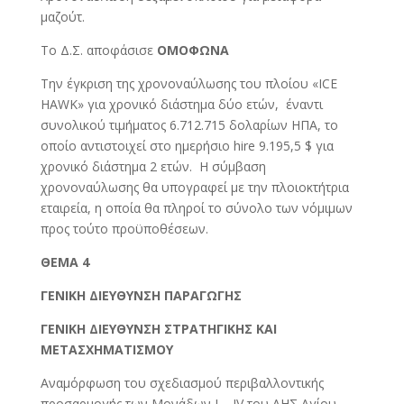
μαζούτ.
Το Δ.Σ. αποφάσισε
ΟΜΟΦΩΝΑ
Την έγκριση της χρονοναύλωσης του πλοίου «ICE
HAWK» για χρονικό διάστημα δύο ετών, έναντι
συνολικού τιμήματος 6.712.715 δολαρίων ΗΠΑ, το
οποίο αντιστοιχεί στο ημερήσιο hire 9.195,5 $ για
χρονικό διάστημα 2 ετών. Η σύμβαση
χρονοναύλωσης θα υπογραφεί με την πλοιοκτήτρια
εταιρεία, η οποία θα πληροί το σύνολο των νόμιμων
προς τούτο προϋποθέσεων.
ΘΕΜΑ 4
ΓΕΝΙΚΗ ΔΙΕΥΘΥΝΣΗ ΠΑΡΑΓΩΓΗΣ
ΓΕΝΙΚΗ ΔΙΕΥΘΥΝΣΗ ΣΤΡΑΤΗΓΙΚΗΣ ΚΑΙ
ΜΕΤΑΣΧΗΜΑΤΙΣΜΟΥ
Αναμόρφωση του σχεδιασμού περιβαλλοντικής
προσαρμογής των Μονάδων Ι – ΙV του ΑΗΣ Αγίου