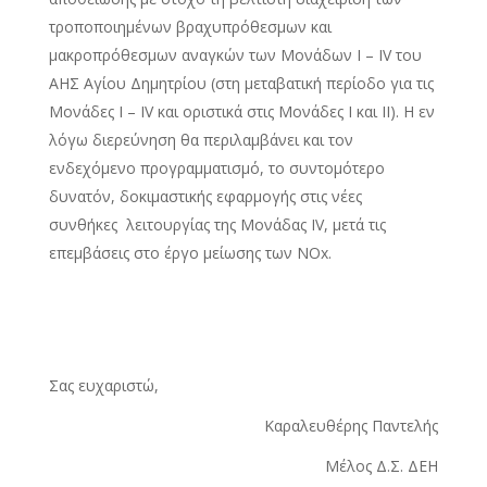
τροποποιημένων βραχυπρόθεσμων και
μακροπρόθεσμων αναγκών των Μονάδων Ι – IV του
ΑΗΣ Αγίου Δημητρίου (στη μεταβατική περίοδο για τις
Μονάδες I – IV και οριστικά στις Μονάδες I και II). Η εν
λόγω διερεύνηση θα περιλαμβάνει και τον
ενδεχόμενο προγραμματισμό, το συντομότερο
δυνατόν, δοκιμαστικής εφαρμογής στις νέες
συνθήκες λειτουργίας της Μονάδας IV, μετά τις
επεμβάσεις στο έργο μείωσης των NOx.
Σας ευχαριστώ,
Καραλευθέρης Παντελής
Μέλος Δ.Σ. ΔΕΗ