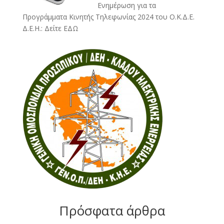
Ενημέρωση για τα
Προγράμματα Κινητής Τηλεφωνίας 2024 του Ο.Κ.Δ.Ε.
Δ.Ε.Η.:
Δείτε ΕΔΩ
Πρόσφατα άρθρα