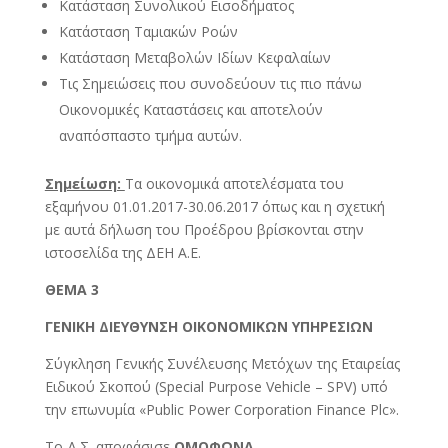
Κατάσταση Συνολικού Εισοδήματος
Κατάσταση Ταμιακών Ροών
Κατάσταση Μεταβολών Ιδίων Κεφαλαίων
Τις Σημειώσεις που συνοδεύουν τις πιο πάνω
Οικονομικές Καταστάσεις και αποτελούν
αναπόσπαστο τμήμα αυτών.
Σημείωση:
Τα οικονομικά αποτελέσματα του
εξαμήνου 01.01.2017-30.06.2017 όπως και η σχετική
με αυτά δήλωση του Προέδρου βρίσκονται στην
ιστοσελίδα της ΔΕΗ Α.Ε.
ΘΕΜΑ 3
ΓΕΝΙΚΗ ΔΙΕΥΘΥΝΣΗ ΟΙΚΟΝΟΜΙΚΩΝ ΥΠΗΡΕΣΙΩΝ
Σύγκληση Γενικής Συνέλευσης Μετόχων της Εταιρείας
Ειδικού Σκοπού (Special Purpose Vehicle – SPV) υπό
την επωνυμία «Public Power Corporation Finance Plc».
Το Δ.Σ. αποφάσισε
ΟΜΟΦΩΝΑ