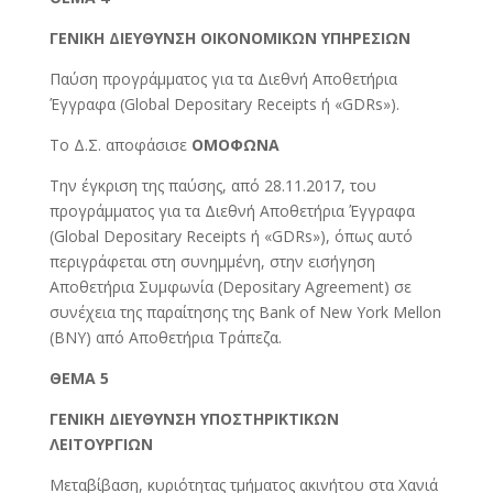
ΓΕΝΙΚΗ ΔΙΕΥΘΥΝΣΗ ΟΙΚΟΝΟΜΙΚΩΝ ΥΠΗΡΕΣΙΩΝ
Παύση προγράμματος για τα Διεθνή Αποθετήρια
Έγγραφα (Global Depositary Receipts ή «GDRs»).
Το Δ.Σ. αποφάσισε
ΟΜΟΦΩΝΑ
Την έγκριση της παύσης, από 28.11.2017, του
προγράμματος για τα Διεθνή Αποθετήρια Έγγραφα
(Global Depositary Receipts ή «GDRs»), όπως αυτό
περιγράφεται στη συνημμένη, στην εισήγηση
Αποθετήρια Συμφωνία (Depositary Agreement) σε
συνέχεια της παραίτησης της Bank of New York Mellon
(BNY) από Αποθετήρια Τράπεζα.
ΘΕΜΑ 5
ΓΕΝΙΚΗ ΔΙΕΥΘΥΝΣΗ ΥΠΟΣΤΗΡΙΚΤΙΚΩΝ
ΛΕΙΤΟΥΡΓΙΩΝ
Μεταβίβαση, κυριότητας τμήματος ακινήτου στα Χανιά