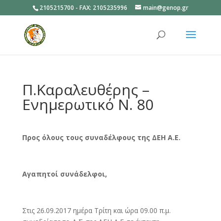
2105215700 - FAX: 2105235996
main@genop.gr
Ανοίξτε
Π.Καραλευθέρης –
Ενημερωτικό Ν. 80
Προς όλους τους συναδέλφους της ΔΕΗ Α.Ε.
Αγαπητοί συνάδελφοι,
Στις 26.09.2017 ημέρα Τρίτη και ώρα 09.00 π.μ.