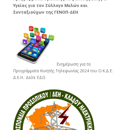
Υγείας για τον Σύλλογο Μελών και
Συνταξιούχων της ΓΕΝΟΠ-ΔΕΗ
Ενημέρωση για τα
Προγράμματα Κινητής Τηλεφωνίας 2024 του Ο.Κ.Δ.Ε.
Δ.Ε.Η.:
Δείτε ΕΔΩ