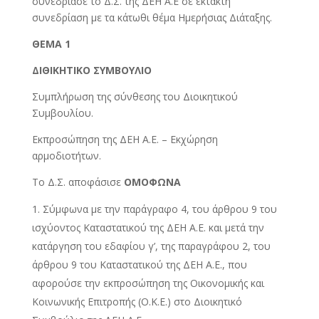
συνεδρίασε το Δ.Σ. της ΔΕΗ Α.Ε σε έκτακτη
συνεδρίαση με τα κάτωθι θέμα Ημερήσιας Διάταξης.
ΘΕΜΑ 1
ΔΙΘΙΚΗΤΙΚΟ ΣΥΜΒΟΥΛΙΟ
Συμπλήρωση της σύνθεσης του Διοικητικού
Συμβουλίου.
Εκπροσώπηση της ΔΕΗ Α.Ε. – Εκχώρηση
αρμοδιοτήτων.
Το Δ.Σ. αποφάσισε
ΟΜΟΦΩΝΑ
Σύμφωνα με την παράγραφο 4, του άρθρου 9 του
ισχύοντος Καταστατικού της ΔΕΗ Α.Ε. και μετά την
κατάργηση του εδαφίου γ’, της παραγράφου 2, του
άρθρου 9 του Καταστατικού της ΔΕΗ Α.Ε., που
αφορούσε την εκπροσώπηση της Οικονομικής και
Κοινωνικής Επιτροπής (Ο.Κ.Ε.) στο Διοικητικό