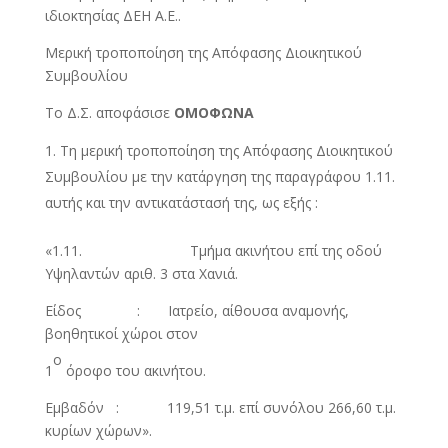
ιδιοκτησίας ΔΕΗ Α.Ε..
Μερική τροποποίηση της Απόφασης Διοικητικού
Συμβουλίου
Το Δ.Σ. αποφάσισε
ΟΜΟΦΩΝΑ
Τη μερική τροποποίηση της Απόφασης Διοικητικού
Συμβουλίου με την κατάργηση της παραγράφου 1.11.
αυτής και την αντικατάστασή της, ως εξής :
«1.11. Τμήμα ακινήτου επί της οδού
Υψηλαντών αριθ. 3 στα Χανιά.
Είδος : Ιατρείο, αίθουσα αναμονής,
βοηθητικοί χώροι στον
ο
1
όροφο του ακινήτου.
Εμβαδόν : 119,51 τ.μ. επί συνόλου 266,60 τ.μ.
κυρίων χώρων».