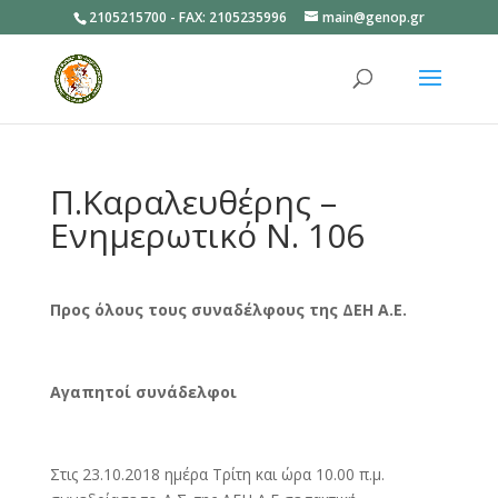
2105215700 - FAX: 2105235996
main@genop.gr
Ανοίξτε
Π.Καραλευθέρης –
Ενημερωτικό Ν. 106
Προς όλους τους συναδέλφους της ΔΕΗ Α.Ε.
Αγαπητοί συνάδελφοι
Στις 23.10.2018 ημέρα Τρίτη και ώρα 10.00 π.μ.