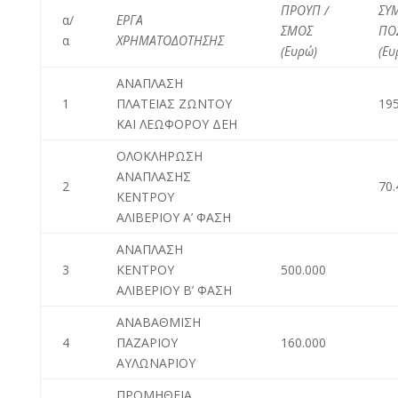
ΠΡΟΥΠ /
ΣΥ
α/
ΕΡΓΑ
ΣΜΟΣ
ΠΟ
α
ΧΡΗΜΑΤΟΔΟΤΗΣΗΣ
(
Ευρώ
)
(
Ευ
ΑΝΑΠΛΑΣΗ
1
ΠΛΑΤΕΙΑΣ ΖΩΝΤΟΥ
195
ΚΑΙ ΛΕΩΦΟΡΟΥ ΔΕΗ
ΟΛΟΚΛΗΡΩΣΗ
ΑΝΑΠΛΑΣΗΣ
2
70.
ΚΕΝΤΡΟΥ
ΑΛΙΒΕΡΙΟΥ Α’ ΦΑΣΗ
ΑΝΑΠΛΑΣΗ
3
ΚΕΝΤΡΟΥ
500.000
ΑΛΙΒΕΡΙΟΥ Β’ ΦΑΣΗ
ΑΝΑΒΑΘΜΙΣΗ
4
ΠΑΖΑΡΙΟΥ
160.000
ΑΥΛΩΝΑΡΙΟΥ
ΠΡΟΜΗΘΕΙΑ