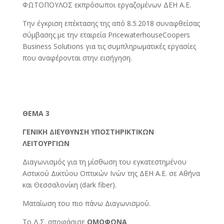
ΦΩΤΟΠΟΥΛΟΣ εκπρόσωποι εργαζομένων ΔΕΗ Α.Ε.
Την έγκριση επέκτασης της από 8.5.2018 συναφθείσας
σύμβασης με την εταιρεία PricewaterhouseCoopers
Business Solutions για τις συμπληρωματικές εργασίες
που αναφέρονται στην εισήγηση.
ΘΕΜΑ 3
ΓΕΝΙΚΗ ΔΙΕΥΘΥΝΣΗ ΥΠΟΣΤΗΡΙΚΤΙΚΩΝ
ΛΕΙΤΟΥΡΓΙΩΝ
Διαγωνισμός για τη μίσθωση του εγκατεστημένου
Αστικού Δικτύου Οπτικών Ινών της ΔΕΗ Α.Ε. σε Αθήνα
και Θεσσαλονίκη (dark fiber).
Ματαίωση του πιο πάνω Διαγωνισμού.
Το Δ.Σ. αποφάσισε
ΟΜΟΦΩΝΑ