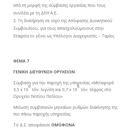
από τη μορφή της σύμβασης εργασίας που τους
συνδέει με τη ΔΕΗ Α.Ε..
Τη διατήρηση σε ισχύ της Απόφασης Διοικητικού
Συμβουλίου, για τους απασχολούμενους στην
Εταιρεία εν γένει ως Υπόλογοι Διαχειριστές – Ταμίες.
ΘΕΜΑ
7
ΓΕΝΙΚΗ ΔΙΕΥΘΥΝΣΗ ΟΡΥΧΕΙΩΝ
Σύμβαση για την παροχή της υπηρεσίας «Μεταφορά
6
6
3,5 x 10
τόν. λιγνίτη και 0,7 x 10
τόν. τέφρας στο
Ορυχείο Νοτίου Πεδίου».
Μείωση συμβατικών μηνιαίων ρυθμών διακίνησης της
πιο πάνω παροχής υπηρεσίας.
Το Δ.Σ. αποφάσισε
ΟΜΟΦΩΝΑ