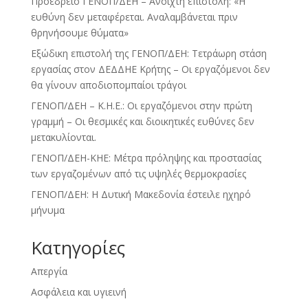
Προεδρείο ΓΕΝΟΠ/ΔΕΗ – Ανοιχτή επιστολή: «Η
ευθύνη δεν μεταφέρεται. Αναλαμβάνεται πριν
θρηνήσουμε θύματα»
Εξώδικη επιστολή της ΓΕΝΟΠ/ΔΕΗ: Τετράωρη στάση
εργασίας στον ΔΕΔΔΗΕ Κρήτης – Οι εργαζόμενοι δεν
θα γίνουν αποδιοπομπαίοι τράγοι
ΓΕΝΟΠ/ΔΕΗ – Κ.Η.Ε.: Οι εργαζόμενοι στην πρώτη
γραμμή – Οι θεσμικές και διοικητικές ευθύνες δεν
μετακυλίονται.
ΓΕΝΟΠ/ΔΕΗ-ΚΗΕ: Μέτρα πρόληψης και προστασίας
των εργαζομένων από τις υψηλές θερμοκρασίες
ΓΕΝΟΠ/ΔΕΗ: Η Δυτική Μακεδονία έστειλε ηχηρό
μήνυμα
Kατηγορίες
Απεργία
Ασφάλεια και υγιεινή