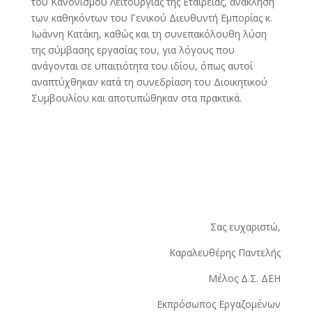
του Κανονισμού Λειτουργίας της Εταιρείας, ανάκληση
των καθηκόντων του Γενικού Διευθυντή Εμπορίας κ.
Ιωάννη Κατάκη, καθώς και τη συνεπακόλουθη λύση
της σύμβασης εργασίας του, για λόγους που
ανάγονται σε υπαιτιότητα του ιδίου, όπως αυτοί
αναπτύχθηκαν κατά τη συνεδρίαση του Διοικητικού
Συμβουλίου και αποτυπώθηκαν στα πρακτικά.
Σας ευχαριστώ,
Καραλευθέρης Παντελής
Μέλος Δ.Σ. ΔΕΗ
Εκπρόσωπος Εργαζομένων