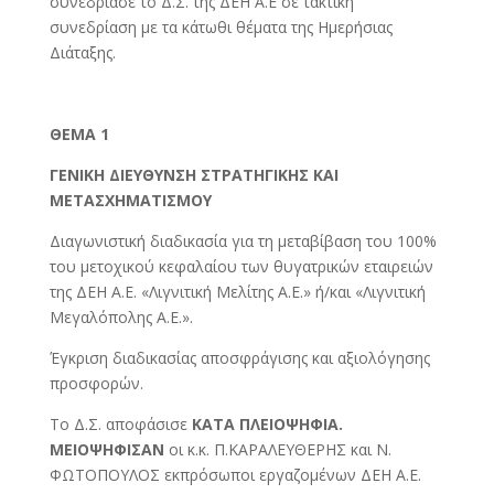
συνεδρίασε το Δ.Σ. της ΔΕΗ Α.Ε σε τακτική
συνεδρίαση με τα κάτωθι θέματα της Ημερήσιας
Διάταξης.
ΘΕΜΑ 1
ΓΕΝΙΚΗ ΔΙΕΥΘΥΝΣΗ ΣΤΡΑΤΗΓΙΚΗΣ ΚΑΙ
ΜΕΤΑΣΧΗΜΑΤΙΣΜΟΥ
Διαγωνιστική διαδικασία για τη μεταβίβαση του 100%
του μετοχικού κεφαλαίου των θυγατρικών εταιρειών
της ΔΕΗ Α.Ε. «Λιγνιτική Μελίτης Α.Ε.» ή/και «Λιγνιτική
Μεγαλόπολης Α.Ε.».
Έγκριση διαδικασίας αποσφράγισης και αξιολόγησης
προσφορών.
Το Δ.Σ. αποφάσισε
ΚΑΤΑ ΠΛΕΙΟΨΗΦΙΑ.
ΜΕΙΟΨΗΦΙΣΑΝ
οι κ.κ. Π.ΚΑΡΑΛΕΥΘΕΡΗΣ και Ν.
ΦΩΤΟΠΟΥΛΟΣ εκπρόσωποι εργαζομένων ΔΕΗ Α.Ε.