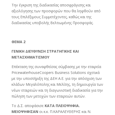
Την έγκριση της διαδικασίας αποσφράγισης και
αξιολόγησης των προσφορών που θα ληφθούν από
τους Επιλέξιμους Συμμετέχοντες, καθώς και της
διαδικασίας υποβολής Βελτιωμένης Προσφοράς.
ΘΕΜΑ 2
ΓΕΝΙΚΗ ΔΙΕΥΘΥΝΣΗ ΣΤΡΑΤΗΓΙΚΗΣ ΚΑΙ
ΜΕΤΑΣΧΗΜΑΤΙΣΜΟΥ
Επέκταση της συναφθείσας σύμβασης με την εταιρεία
PricewaterhouseCoopers Business Solutions σχετικά
με την υποστήριξη της ΔΕΗ Α.Ε. για την απόσχιση των
κλάδων Μεγαλόπολης και Μελίτης, τη δημιουργία των
νέων εταιρειών και τη διαγωνιστική διαδικασία για την
πώληση των μετοχών των εταιρειών αυτών.
Το Δ.Σ. αποφάσισε
ΚΑΤΑ ΠΛΕΙΟΨΗΦΙΑ.
ΜΕΙΟΨΗΦΙΣΑΝ
οι κ.κ. Π.ΚΑΡΑΛΕΥΘΕΡΗΣ και Ν.