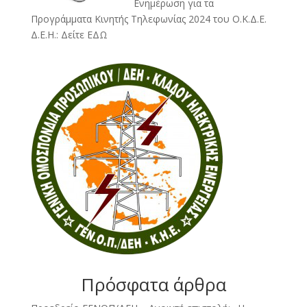
Ενημέρωση για τα
Προγράμματα Κινητής Τηλεφωνίας 2024 του Ο.Κ.Δ.Ε.
Δ.Ε.Η.:
Δείτε ΕΔΩ
Πρόσφατα άρθρα