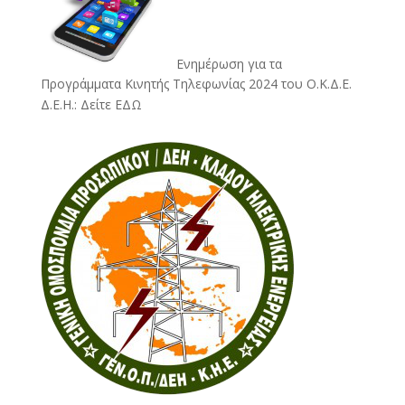
Ενημέρωση για τα
Προγράμματα Κινητής Τηλεφωνίας 2024 του Ο.Κ.Δ.Ε.
Δ.Ε.Η.:
Δείτε ΕΔΩ